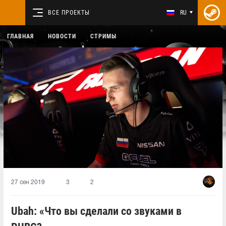
ВСЕ ПРОЕКТЫ
RU
ГЛАВНАЯ
НОВОСТИ
СТРИМЫ
27 сен 2019
3
2
Ubah: «Что вы сделали со звуками в