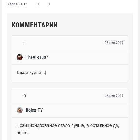
8 авг в 14:17
0
0
КОММЕНТАРИИ
28 сен 2019
1
TheViRTuS™
Такая хуйня...)
28 сен 2019
0
Rolex_TV
Позиционирование стало лучше, а остальное да, 
лажа.