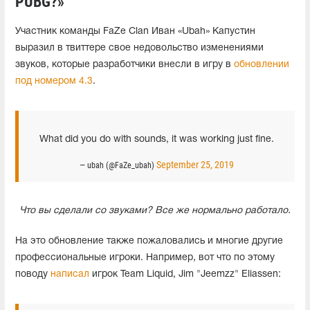
PUBG?»
Участник команды FaZe Clan Иван «Ubah» Капустин
выразил в твиттере свое недовольство изменениями
звуков, которые разработчики внесли в игру в
обновлении
под номером 4.3
.
What did you do with sounds, it was working just fine.
September 25, 2019
— ubah (@FaZe_ubah)
Что вы сделали со звуками? Все же нормально работало.
На это обновление также пожаловались и многие другие
профессиональные игроки. Например, вот что по этому
поводу
написал
игрок Team Liquid, Jim "Jeemzz" Eliassen: