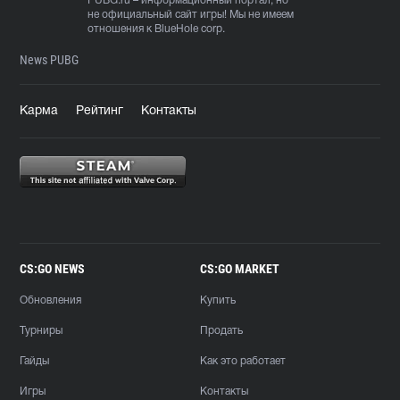
PUBG.ru
– информационный портал, но
не официальный сайт игры! Мы не имеем
отношения к BlueHole corp.
News PUBG
Карма
Рейтинг
Контакты
CS:GO NEWS
CS:GO MARKET
Обновления
Купить
Турниры
Продать
Гайды
Как это работает
Игры
Контакты