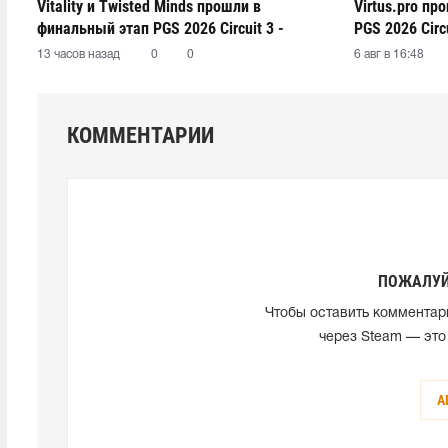
Vitality и Twisted Minds прошли в
Virtus.pro п
финальный этап PGS 2026 Circuit 3 -
PGS 2026 Circu
Series 1
13 часов назад
0
0
6 авг в 16:48
КОММЕНТАРИИ
ПОЖАЛУЙ
Чтобы оставить комментар
через Steam — это
А