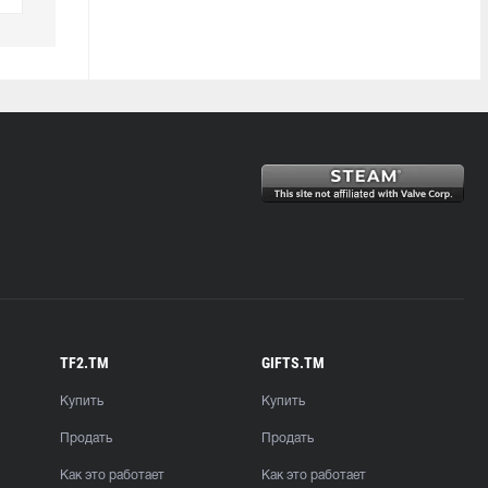
TF2.TM
GIFTS.TM
Купить
Купить
Продать
Продать
Как это работает
Как это работает