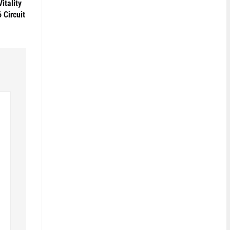
itality
Circuit