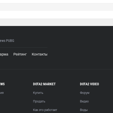
ews PUBG
арма
Рейтинг
Контакты
EWS
DOTA2 MARKET
DOTA2 VIDEO
ния
Купить
Форум
Продать
Видео
Как это работает
Воды