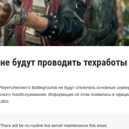
не будут проводить техработы
PlayerUnknown’s Battlegrounds не будут отключать основные серв
ского техобслуживания. Информация об этом появилась в офици
PUBG:
There will be no routine live server maintenance this week.