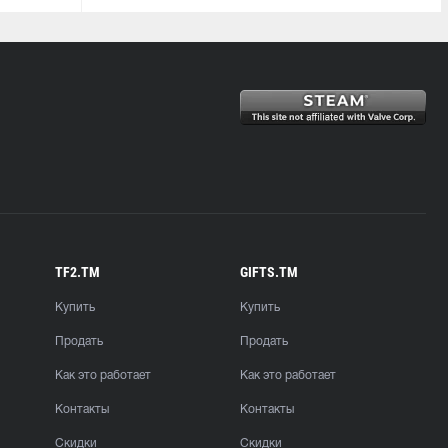
TF2.TM
GIFTS.TM
Купить
Купить
Продать
Продать
Как это работает
Как это работает
Контакты
Контакты
Скидки
Скидки