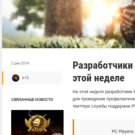
Разработчики 
2 дек 2019
этой неделе
k1ll
На этой неделе разработчики 
для проведения профилактиче
СВЯЗАННЫЕ НОВОСТИ
твиттере службы поддержки 
PC Players: 