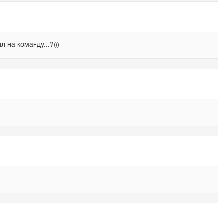
 на команду...?)))