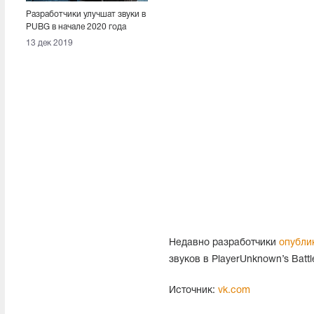
Разработчики улучшат звуки в
PUBG в начале 2020 года
13 дек 2019
Недавно разработчики
опубли
звуков в PlayerUnknown’s Bat
Источник:
vk.com