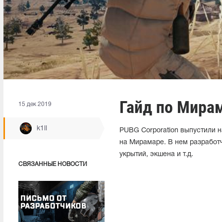
Гайд по Мирам
15 дек 2019
k1ll
PUBG Corporation выпустили н
на Мирамаре. В нем разработч
укрытий, экшена и т.д.
СВЯЗАННЫЕ НОВОСТИ