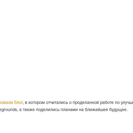
ковали блог
, в котором отчитались о проделанной работе по улуч
tlegrounds, а также поделились планами на ближайшее будущее.