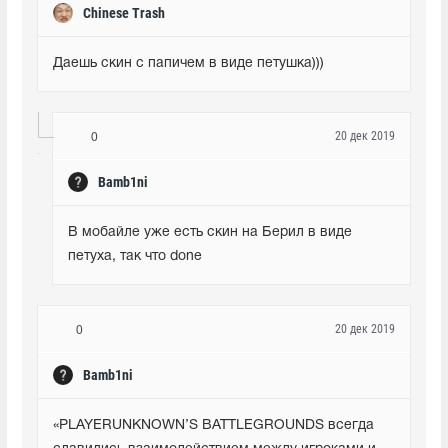
Chinese Trash
Даешь скин с папичем в виде петушка)))
20 дек 2019
0
Bamb1ni
В мобайле уже есть скин на Берил в виде 
петуха, так что done
20 дек 2019
0
Bamb1ni
«PLAYERUNKNOWN’S BATTLEGROUNDS всегда 