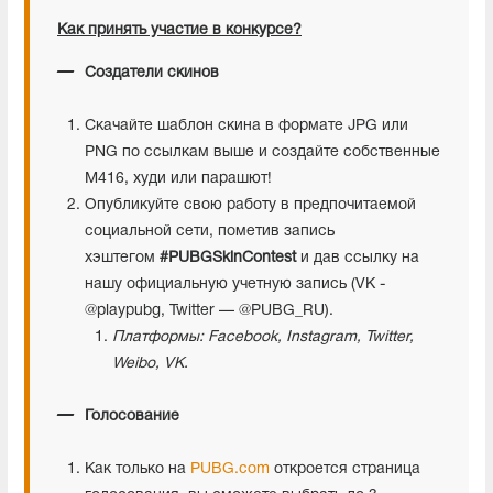
Как принять участие в конкурсе?
Создатели скинов
Скачайте шаблон скина в формате JPG или
PNG по ссылкам выше и создайте собственные
M416, худи или парашют!
Опубликуйте свою работу в предпочитаемой
социальной сети, пометив запись
хэштегом
#PUBGSkinContest
и дав ссылку на
нашу официальную учетную запись (VK -
@playpubg, Twitter — @PUBG_RU).
Платформы: Facebook, Instagram, Twitter,
Weibo, VK.
Голосование
Как только на
PUBG.com
откроется страница