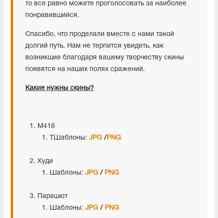
то все равно можете проголосовать за наиболее
понравившийся.
Спасибо, что проделали вместе с нами такой
долгий путь. Нам не терпится увидеть, как
возникшие благодаря вашему творчеству скины
появятся на наших полях сражений.
Какие нужны скины?
M416
TШаблоны:
JPG
/
PNG
Худи
Шаблоны:
JPG
/
PNG
Парашют
Шаблоны:
JPG
/
PNG