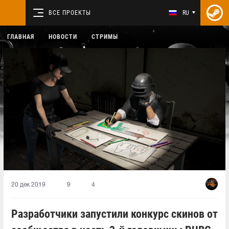
ВСЕ ПРОЕКТЫ
RU
ГЛАВНАЯ
НОВОСТИ
СТРИМЫ
20 дек 2019
9
4
Разработчики запустили конкурс скинов от