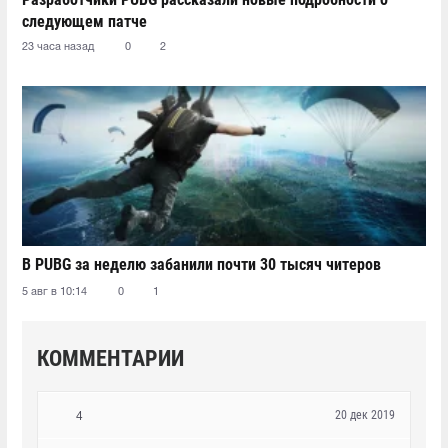
следующем патче
23 часа назад
0
2
В PUBG за неделю забанили почти 30 тысяч читеров
5 авг в 10:14
0
1
КОММЕНТАРИИ
20 дек 2019
4