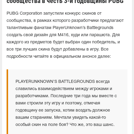
сообщества в честь 3-й годовщины PUBG
PUBG Corporation запустили конкурс скинов от
сообщества, в рамках которого разработчики предлагают
талантливым фанатам PlayerUnknown’s Battlegrounds
создать свой дизайн для M416, худи или парашюта. Для
каждого из предметов будет выбран один победитель, и
все три лучших скина будут добавлены в игру. Все
подробности читайте в официальном анонсе далее:
PLAYERUNKNOWN’S BATTLEGROUNDS всегда
славились взаимодействием между игроками и
разработчиками. Последние три года мы вместе с
вами строили эту игру и поэтому, отмечая
годовщину ее запуска, хотим воздать должное
вашим стараниям. Мечтали увидеть какой-то
особый скин на поле боя? Что же, это ваш шанс.