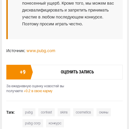
понесенный ущерб. Кроме того, мы можем вас
дисквалифицировать и запретить принимать
участие в любом последующем конкурсе.
Поэтому просим играть честно.
Источник:
www.pubg.com
+
9
ОЦЕНИТЬ ЗАПИСЬ
За ежедневную оценку новостей вы
получаете
+0.2 в свою карму
Тэги:
pubg
contest
skins
cosmetics
скины
pubg corp
конкурс