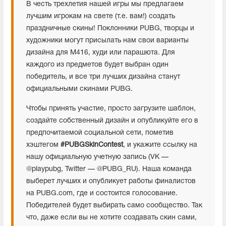
В честь трехлетия нашей игры мы предлагаем
лучшим игрокам на свете (т.е. вам!) создать
праздничные скины! Поклонники PUBG, творцы и
художники могут присылать нам свои варианты
дизайна для M416, худи или парашюта. Для
каждого из предметов будет выбран один
победитель, и все три лучших дизайна станут
официальными скинами PUBG.
Чтобы принять участие, просто загрузите шаблон,
создайте собственный дизайн и опубликуйте его в
предпочитаемой социальной сети, пометив
хэштегом
#PUBGSkinContest
, и укажите ссылку на
нашу официальную учетную запись (VK —
@playpubg, Twitter — @PUBG_RU). Наша команда
выберет лучших и опубликует работы финалистов
на PUBG.com, где и состоится голосование.
Победителей будет выбирать само сообщество. Так
что, даже если вы не хотите создавать скин сами,