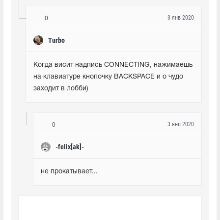
3 янв 2020
0
Turbo
Когда висит надпись CONNECTING, нажимаешь 
на клавиатуре кнопочку BACKSPACE и о чудо 
заходит в лобби)
3 янв 2020
0
-felix[ak]-
не прокатывает...