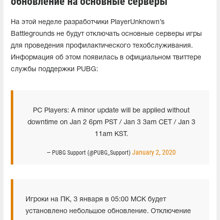
обновление на основные серверы
На этой неделе разработчики PlayerUnknown’s
Battlegrounds не будут отключать основные серверы игры
для проведения профилактического техобслуживания.
Информация об этом появилась в официальном твиттере
службы поддержки PUBG:
PC Players: A minor update will be applied without
downtime on Jan 2 6pm PST / Jan 3 3am CET / Jan 3
11am KST.
January 2, 2020
— PUBG Support (@PUBG_Support)
Игроки на ПК, 3 января в 05:00 МСК будет
установлено небольшое обновление. Отключение