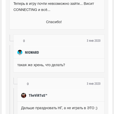
Теперь в игру почти невозможно зайти... Висит 
CONNECTING и всё...
                                Спасибо!
3 янв 2020
0
NIGWARD
такая же хрень, что делать?
3 янв 2020
0
TheViRTuS™
Дальше праздновать НГ, а не играть в ЭТО ;)