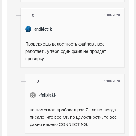
3 янв 2020
0
antibiot1k
Проверяешь целостность файлов , все 
работает , у тебя один файл не пройдёт 
проверку
3 янв 2020
0
-felix[ak]-
не помогает, пробовал раз 7.. даже, когда 
писало, что все ОК по целостности, то все 
равно висело CONNECTING...