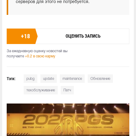
серверов для этого не потребуется.
+
18
ОЦЕНИТЬ ЗАПИСЬ
За ежедневную оценку новостей вы
получаете
+0.2 в свою карму
Тэги:
pubg
update
maintenance
Обновление
техобслуживание
Патч