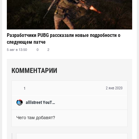
Разработчики PUBG рассказали новые подробности о
следующем патче
5 авг в 13:50
0
2
КОММЕНТАРИИ
2 янв 2020
1
alllstreet YouTube
Чего там добавят?