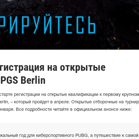
егистрация на открытые
PGS Berlin
старте регистрации на открытые квалификации к первому крупно
rlin, – который пройдет в апреле. Открытые отборочные на турнир
января. Все подробности читайте в официальном анонсе ниже:
икальный год для киберспортивного PUBG, а путешествие к самой