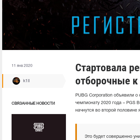
Стартовала р
11 янв 2020
отборочные к 
k1ll
PUBG Corporation объявили о 
чемпионату 2020 года – PGS Be
СВЯЗАННЫЕ НОВОСТИ
начнутся во второй половине 
Это будет совершенно ун