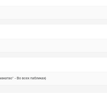
акатао" - Во всех пабликах)