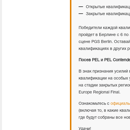
Открытые квалификаци
Закрытые квалификац
Победители каждой квалифи
пройдет в Берлине с 6 по
сцене PGS Berlin. Оставай
квалификациях в других р
Посев PEL и PEL Contende
В знак признания усилий 
квалификации на особых 
на стадии закрытых регио
Europe Regional Final.
Ознакомьтесь с
официаль
(включая то, в какие ква
где будут собраны все но
Удачи!