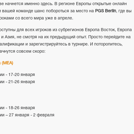
ве начнется именно здесь. В регионе Европы открытые онлайн
и вашей команде шанс побороться за место на
PGS Berlin
, где вы
роками со всего мира уже в апреле.
ступны для всех игроков из субрегионов Европа Восток, Европа
и Азия, не смотря на их предыдущий опыт. Просто перейдите на
лификации и зарегистрируйтесь в турнире. И поторопитесь,
ачнутся совсем скоро:
 (MEA)
и - 17-20 января
и - 21-26 января
и - 18-26 января
и – 27 января - 2 февраля