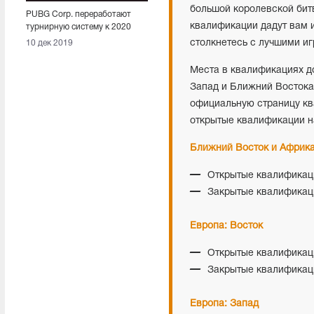
большой королевской бит
PUBG Corp. переработают
квалификации дадут вам 
турнирную систему к 2020
году
столкнетесь с лучшими иг
10 дек 2019
Места в квалификациях до
Запад и Ближний Востока 
официальную страницу ква
открытые квалификации н
Ближний Восток и Африка
Открытые квалификаци
Закрытые квалификаци
Европа: Восток
Открытые квалификаци
Закрытые квалификаци
Европа: Запад