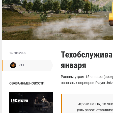
Техобслужива
14 янв 2020
января
k1ll
Ранним утром 15 января (сре
основных серверов PlayerUnkno
СВЯЗАННЫЕ НОВОСТИ
Игроки на ПК, 15 ян
Цель работ: стабилиз