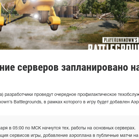
ние серверов запланировано на
да) разработчики проведут очередное профилактическое техобслу
wn’s Battlegrounds, в рамках которого в игру будет добавлен Аэр
варя в 05:00 по МСК начнутся тех. работы на основных серверах.
ация сервисов игры, добавление аэроплана в публичные матчи на