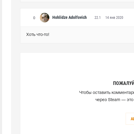
Hohlidze Adolfovich
22.1
14 янв 2020
0
Хоть что-то!
ПОЖАЛУЙ
Чтобы оставить комментар
через Steam — это
А