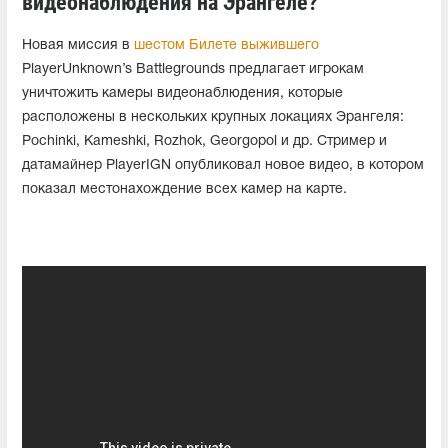
видеонаблюдения на Эрангеле?
Новая миссия в
шестом Билете выжившего
PlayerUnknown’s Battlegrounds предлагает игрокам
уничтожить камеры видеонаблюдения, которые
расположены в нескольких крупных локациях Эрангеля:
Pochinki, Kameshki, Rozhok, Georgopol и др. Стример и
датамайнер PlayerIGN опубликовал новое видео, в котором
показал местонахождение всех камер на карте.