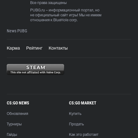
Все права защищены
PUBG.ru
– информационный портал, но
не официальный сайт игры! Мы не имеем
отношения к BlueHole corp.
News PUBG
Карма
Рейтинг
Контакты
CS:GO NEWS
CS:GO MARKET
Обновления
Купить
Турниры
Продать
Гайды
Как это работает