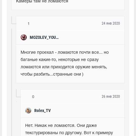
Камеры там не ломаются
24 янв 2020
1
MOZOLEV_YOUTUBE
Многие проехал - ломаются почти все... но 
баганые какие-то, некоторые не сразу 
ломаются или приходится оружие менять, 
чтобы разбить...странные они )
26 янв 2020
0
Rolex_TV
Нет. Никак не ломаются. Они даже 
текстурированы по другому. Вот к примеру 