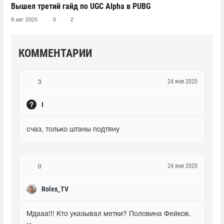
Вышел третий гайд по UGC Alpha в PUBG
9 авг 2025
0
2
КОММЕНТАРИИ
24 янв 2020
3
I
счаз, только штаны подтяну
24 янв 2020
0
Rolex_TV
Мдааа!!! Кто указывал метки? Половина Фейков. 