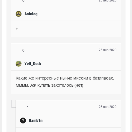
25 янв 2020
0
Antolog
+
25 янв 2020
0
Yell_Duck
Какие же интересные нынче миссии в батлпасах. 
Мммм. Аж купить захотелось (нет)
26 янв 2020
1
Bamb1ni