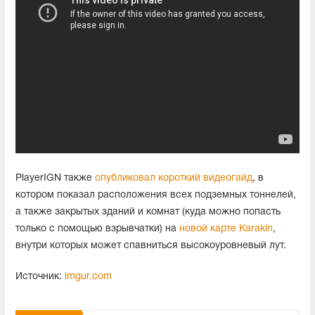
PlayerIGN также
опубликовал короткий видеогайд
, в
котором показал расположения всех подземных тоннелей,
а также закрытых зданий и комнат (куда можно попасть
только с помощью взрывчатки) на
новой карте Karakin
,
внутри которых может спавниться высокоуровневый лут.
Источник:
imgur.com