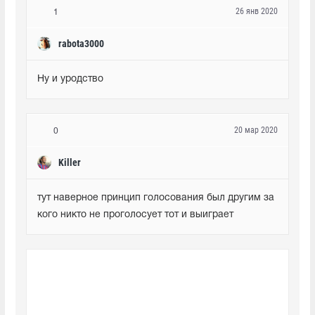
26 янв 2020
1
rabota3000
Ну и уродство
20 мар 2020
0
Killer
тут наверное принцип голосования был другим за 
кого никто не проголосует тот и выиграет