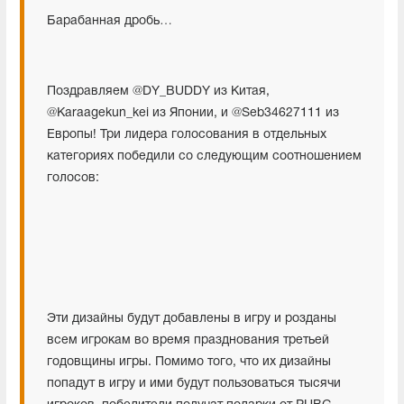
Барабанная дробь…
Поздравляем @DY_BUDDY из Китая,
@Karaagekun_kei из Японии, и @Seb34627111 из
Европы! Три лидера голосования в отдельных
категориях победили со следующим соотношением
голосов:
Эти дизайны будут добавлены в игру и розданы
всем игрокам во время празднования третьей
годовщины игры. Помимо того, что их дизайны
попадут в игру и ими будут пользоваться тысячи