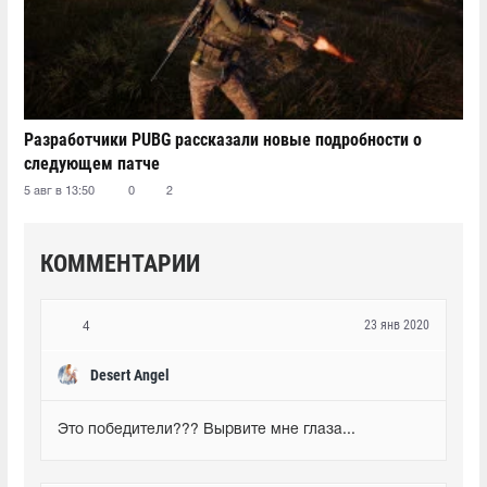
Разработчики PUBG рассказали новые подробности о
следующем патче
5 авг в 13:50
0
2
КОММЕНТАРИИ
23 янв 2020
4
Desert Angel
Это победители??? Вырвите мне глаза...