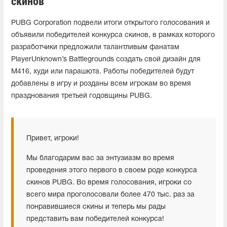
скинов
PUBG Corporation подвели итоги открытого голосования и
объявили победителей конкурса скинов, в рамках которого
разработчики предложили талантливым фанатам
PlayerUnknown’s Battlegrounds создать свой дизайн для
M416, худи или парашюта. Работы победителей будут
добавлены в игру и розданы всем игрокам во время
празднования третьей годовщины PUBG.
Привет, игроки!
Мы благодарим вас за энтузиазм во время
проведения этого первого в своем роде конкурса
скинов PUBG. Во время голосования, игроки со
всего мира проголосовали более 470 тыс. раз за
понравившиеся скины и теперь мы рады
представить вам победителей конкурса!