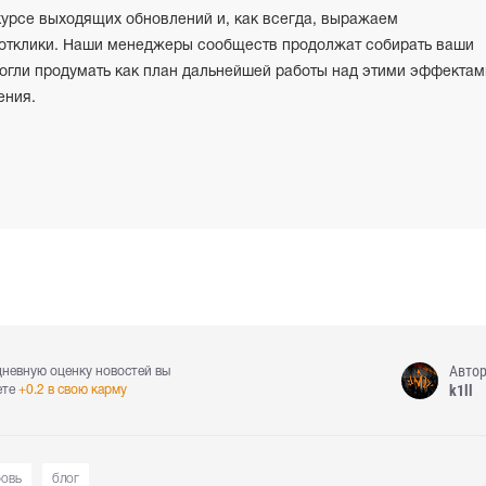
курсе выходящих обновлений и, как всегда, выражаем
 отклики. Наши менеджеры сообществ продолжат собирать ваши
огли продумать как план дальнейшей работы над этими эффектам
ения.
Авто
дневную оценку новостей вы
k1ll
ете
+0.2 в свою карму
ровь
блог