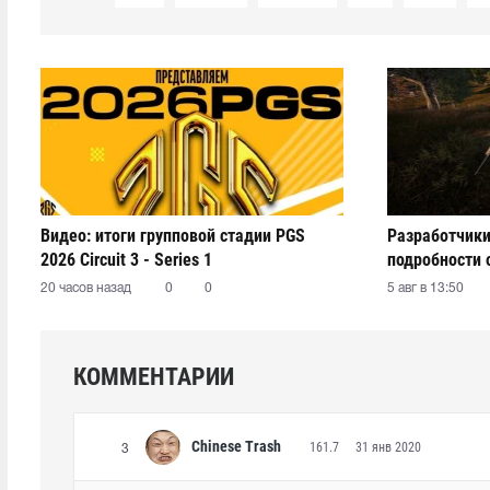
Видео: итоги групповой стадии PGS
Разработчики
2026 Circuit 3 - Series 1
подробности 
20 часов назад
0
0
5 авг в 13:50
КОММЕНТАРИИ
Chinese Trash
161.7
31 янв 2020
3