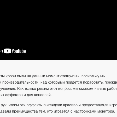
ты крови были на данный момент отключены, поскольку мы
и производительности, над которыми придется поработать, прежд
лучшение. Как только решим этот вопрос, мы сможем начать работ
ых эффектов и для консолей.
 рук, чтобы эти эффекты выглядели красиво и предоставляли игр
давали преимущества тем, кто играется с настройками монитора.