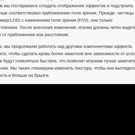
 мы постараемся сгладить отображение эффектов и подстроить
учше соответствовал приближению поля зрения. Прежде, частицы
змер/
LOD
) с изменением поля зрения (
FOV
), они только
тоянием. После внесения изменений, игроки должны четко видет
 от приближения или расстояния.
, мы продолжаем работать над другими компонентами эффекта.
та, чтобы сделать кровь более заметной вне зависимости от усл
 будут появляться быстрее, что позволит игрокам лучше замечат
ния. Мы также планируем изменить текстуру, чтобы она выглядел
сть и больше на брызги.