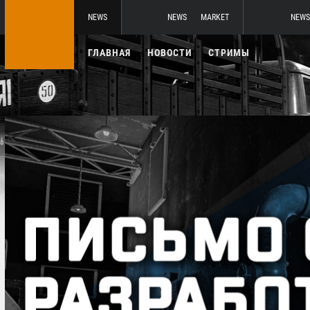
NEWS
NEWS
MARKET
NEWS
ГЛАВНАЯ
НОВОСТИ
СТРИМЫ