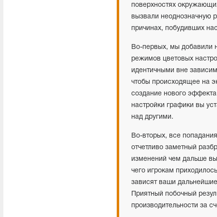
поверхностях окружающих
вызвали неоднозначную р
причинах, побудивших нас
Во-первых, мы добавили 
режимов цветовых настрое
идентичными вне зависимо
чтобы происходящее на э
создание нового эффекта,
настройки графики вы уст
над другими.
Во-вторых, все попадания
отчетливо заметный разб
изменений чем дальше вы 
чего игрокам приходилось
зависят ваши дальнейшие
Приятный побочный резул
производительности за с