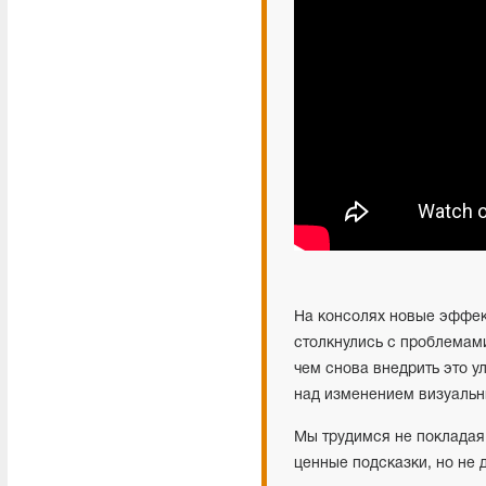
На консолях новые эффек
столкнулись с проблемам
чем снова внедрить это у
над изменением визуальн
Мы трудимся не покладая
ценные подсказки, но не 