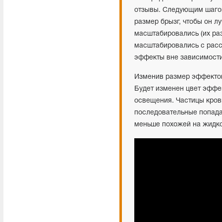
отзывы. Следующим шагом
размер брызг, чтобы он л
масштабировались (их ра
масштабировались с расс
эффекты вне зависимости
Изменив размер эффектов
Будет изменен цвет эффек
освещения. Частицы крови
последовательные попада
меньше похожей на жидко