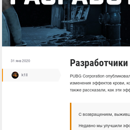
Разработчики
31 янв 2020
k1ll
PUBG Corporation опубликовал
изменения эффектов крови, к
также рассказали, как эти эф
С возвращением, выживш
Недавно мы улучшили эффе