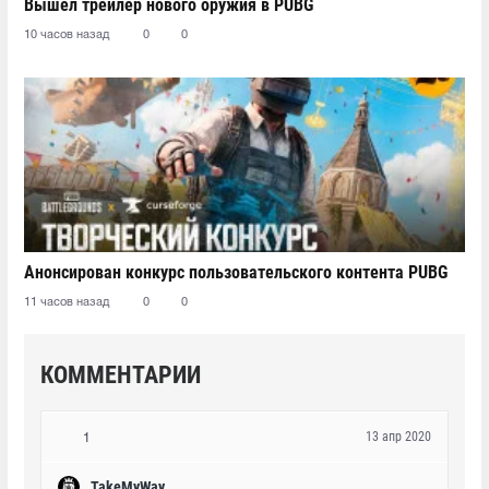
Вышел трейлер нового оружия в PUBG
10 часов назад
0
0
Анонсирован конкурс пользовательского контента PUBG
11 часов назад
0
0
КОММЕНТАРИИ
13 апр 2020
1
TakeMyWay