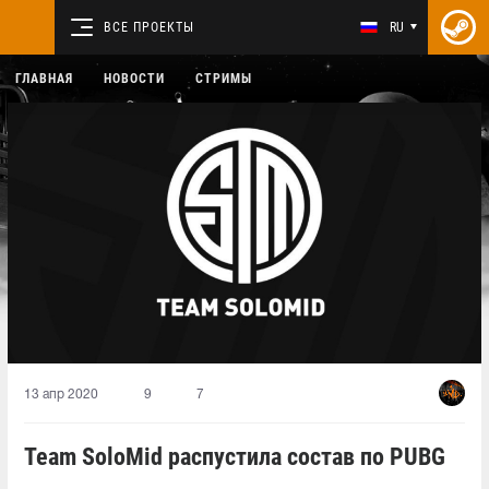
ВСЕ ПРОЕКТЫ
RU
ГЛАВНАЯ
НОВОСТИ
СТРИМЫ
13 апр 2020
9
7
Team SoloMid распустила состав по PUBG