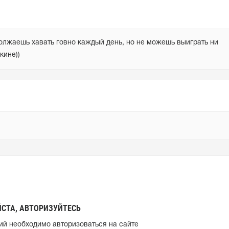
должаешь хавать говно каждый день, но не можешь выиграть ни 
кине))
СТА, АВТОРИЗУЙТЕСЬ
ий необходимо авторизоваться на сайте