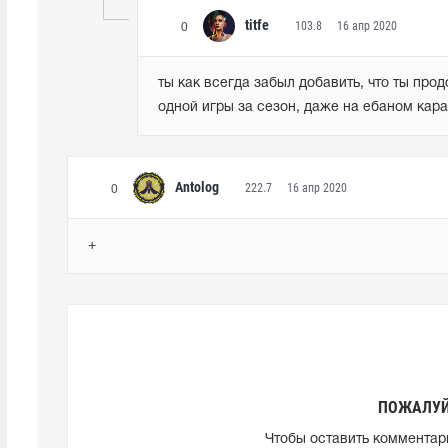
titfe
103.8
16 апр 2020
0
ты как всегда забыл добавить, что ты про
одной игры за сезон, даже на ебаном кара
Antolog
222.7
16 апр 2020
0
+
ПОЖАЛУЙ
Чтобы оставить комментар