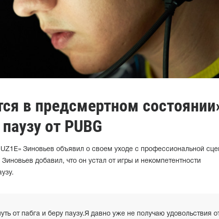
тся в предсмертном состоянии
 паузу от PUBG
UZ1E» Зиновьев объявил о своем уходе с профессиональной сц
. Зиновьев добавил, что он устал от игры и некомпетентности
аузу.
уть от пабга и беру паузу.Я давно уже не получаю удовольствия о