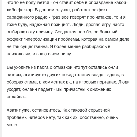
что-то не получается - он ставит себе в оправдание какой-
либо фактор. В данном случае, работает эффект
сарафанного радио - "раз все говорят про читаков, то и я
тоже буду, надежная позиция". Люди, дропая игру, часто
выбирают эту причину. Создается все более больший
эффект гиперболизации проблемы, которая на самом деле
не так существенна. Я более-менее разбираюсь в
психологии, и знаю о чем пишу.
Вы уходите из пабга с отмазкой что тут остались онли
читеры, агитируете других покидать игру везде - здесь, в
обзорах стима, в комментах вк, на игровых порталах. Люди
уходят, онлайн падает - Вы причастны к снижению
онлайна...
Хватит уже, остановитесь. Как таковой серьезной
проблемы читеров нету, так как их, собственно, очень
мало.