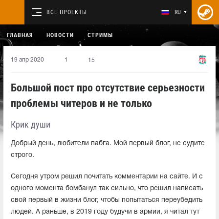
ВСЕ ПРОЕКТЫ
RU
ГЛАВНАЯ
НОВОСТИ
СТРИМЫ
19 апр 2020
1
15
Большой пост про отсутствие серьезности
проблемы читеров и не только
Крик души
Добрый день, любители пабга. Мой первый блог, не судите
строго.
Сегодня утром решил почитать комментарии на сайте. И с
одного момента бомбанул так сильно, что решил написать
свой первый в жизни блог, чтобы попытаться переубедить
людей. А раньше, в 2019 году будучи в армии, я читал тут