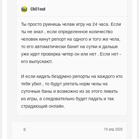
Chil1out
Ты просто руинишь челам игру на 24 часа. Если 
ты не знал , если определенное количество 
человек кинут репорт на одного и того же чела, 
то его автоматически банит на сутки и дальше 
уже идет проверка читер он или нет . Если нет -  
его выпускают. 
И если кидать бездумно репорты на каждого кто 
тебя убил , то будут улетать норм челы на 
суточные баны и возможно из за этого ливать 
из игры, а следовательно будет падать и так 
страдающий онлайн.
19 апр 2020
0