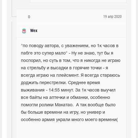
19 апр 2020
0
Wex
"по поводу автора, с уважением, но 1к часов в 
пабге это супер мало" - Ну не знаю, тут бы я 
поспорил, но суть в том, что я никогда не играю 
на стрельбу и высадки в горячие точки - я 
всегда играю на плейсмент. Я всегда стараюсь 
доджить перестрелки. Среднее время 
выживания - 14:55 минут. За 1к часов выучил 
все байты на аптечки и обманки, особенно 
помогли ролики Макатао.  А так вообще было 
бы больше времени на игру, но универ и 
особенно армия украли много моего времени(