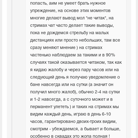
попасть, аим не умеет брать нужное 
упреждение, на основе этих моментов 
многие делают вывод мол *не читак*, на 
стримах чат часто делает такие выводы, 
пока не дождемся стрельбу на малых 
дистанциях или просто небольших, там все 
сразу меняют мнение ) на стримах 
частенько наблюдаем за такими и в 90% 
случаях такой оказывается читаком, так как 
я кидаю жалобу и через пару часов или на 
следующий день я получаю уведомление о 
бане навсегда или на сутки (а значит он 
получил много жалоб), обычно 2-4 на сутки 
и 1-2 навсегда, а с суточного может и в 
перманент улететь ) и таких на стримах мы 
видим каждый день, играю в день 6-10 
часов, гарантировано двоих-троих видим, 
смотрим - убеждаемся, а бывает и больше, 
особенно в сквадах это жопа полная !