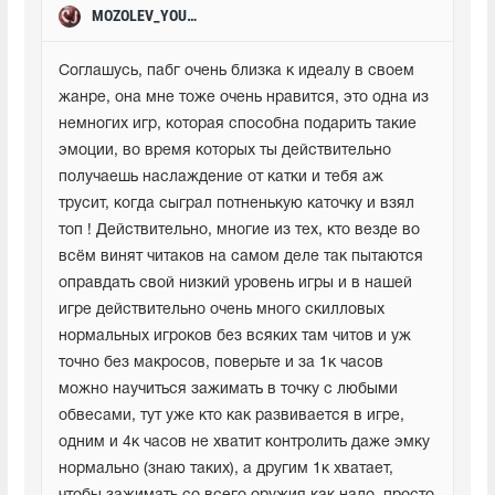
MOZOLEV_YOUTUBE
Соглашусь, пабг очень близка к идеалу в своем 
жанре, она мне тоже очень нравится, это одна из 
немногих игр, которая способна подарить такие 
эмоции, во время которых ты действительно 
получаешь наслаждение от катки и тебя аж 
трусит, когда сыграл потненькую каточку и взял 
топ ! Действительно, многие из тех, кто везде во 
всём винят читаков на самом деле так пытаются 
оправдать свой низкий уровень игры и в нашей 
игре действительно очень много скилловых 
нормальных игроков без всяких там читов и уж 
точно без макросов, поверьте и за 1к часов 
можно научиться зажимать в точку с любыми 
обвесами, тут уже кто как развивается в игре, 
одним и 4к часов не хватит контролить даже эмку 
нормально (знаю таких), а другим 1к хватает, 