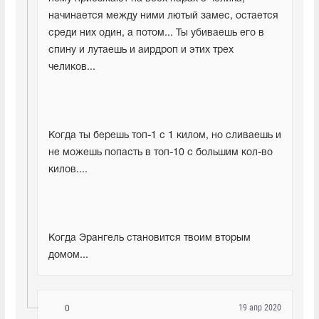
начинается между ними лютый замес, остается 
среди них один, а потом... Ты убиваешь его в 
спину и лутаешь и аирдроп и этих трех 
челиков...
Когда ты берешь топ-1 с 1 килом, но сливаешь и 
не можешь попасть в топ-10 с большим кол-во 
килов....
Когда Эрангель становится твоим вторым 
домом...
19 апр 2020
0