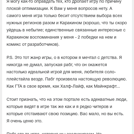
Я могу как-то оправдать тех, кто дропает игру по причину
плохой оптимизации. К Вам у меня вопросов нету. А
самого меня игра только бесит отсутствием выбора всех
нужных регионов разом и Каракином (хорошо, что ты скоро
уйдешь в небытие; единственные связанные интересные с
Каракином воспоминания у меня - 2 победки на нем и
комикс от разработчиков).
P.S. Это тот жанр игры, о в котором я мечтал с детства. Я
никогда не думал, запуская рабг, что он окажется
настолько идеальной игрой для меня, любителя соло-
плейстайла везде. Пабг произвела настоящую революцию.
Как ГТА в свое время, как Халф-Лайф, как Майнкрафт...
Стоит признать, что на этом портале есть адекватные люди,
которые видят в игре так же как и я редко читеров и
которые отстаивают свою позицию. Вас мало, но вы есть.
Я очень ценю это.