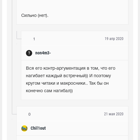
Сильно (нет).
19 апр 2020
1
non4m3-
Вся его контр-аргументация в том, что его 
нагибает каждый встречный)) И поэтому 
кругом читаки и макросники.. Так бы он 
конечно сам нагибал))
21 мая 2020
0
Chil1out