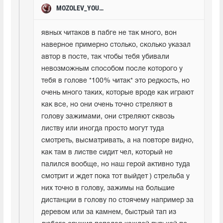
MOZOLEV_YOUTUBE
явных читаков в пабге не так много, вон 
наверное примерно столько, сколько указал 
автор в посте, так чтобы тебя убивали 
невозможным способом после которого у 
тебя в голове *100% читак* это редкость, но 
очень много таких, которые вроде как играют 
как все, но они очень точно стреляют в 
голову зажимами, они стреляют сквозь 
листву или иногда просто могут туда 
смотреть, высматривать, а на повторе видно, 
как там в листве сидит чел, который не 
палился вообще, но наш герой активно туда 
смотрит и ждет пока тот выйдет ) стрельба у 
них точно в голову, зажимы на большие 
дистанции в голову по стоячему например за 
деревом или за камнем, быстрый тап из 