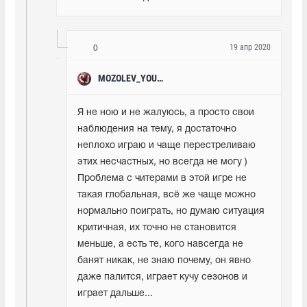
19 апр 2020
0
MOZOLEV_YOUTUBE
Я не ною и не жалуюсь, а просто свои 
наблюдения на тему, я достаточно 
неплохо играю и чаще перестреливаю 
этих несчастных, но всегда не могу ) 
Проблема с читерами в этой игре не 
такая глобальная, всё же чаще можно 
нормально поиграть, но думаю ситуация 
критичная, их точно не становится 
меньше, а есть те, кого навсегда не 
банят никак, не знаю почему, он явно 
даже палится, играет кучу сезонов и 
играет дальше...