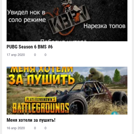
PUBG Season 6 BMS #6
17 апр 2020
0
0
Меня хотели за пушить!
16 апр 2020
0
0