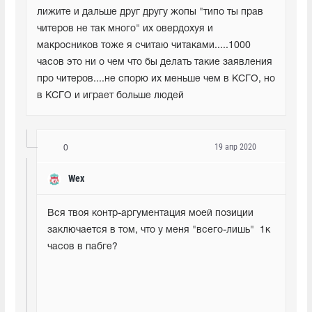
лижите и дальше друг другу жопы "типо ты прав 
читеров не так много" их овердохуя и 
макросников тоже я считаю читаками.....1000 
часов это ни о чем что бы делать такие заявления 
про читеров....не спорю их меньше чем в КСГО, но 
в КСГО и играет больше людей
19 апр 2020
0
Wex
Вся твоя контр-аргументация моей позиции 
заключается в том, что у меня "всего-лишь"  1к 
часов в пабге?