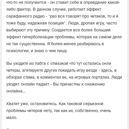
что-то не получается - он ставит себе в оправдание какой-
либо фактор. В данном случае, работает эффект
сарафанного радио - "раз все говорят про читаков, то и я
тоже буду, надежная позиция". Люди, дропая игру, часто
выбирают эту причину. Создается все более больший
эффект гиперболизации проблемы, которая на самом деле
не так существенна. Я более-менее разбираюсь в
психологии, и знаю о чем пишу.
Вы уходите из пабга с отмазкой что тут остались онли
читеры, агитируете других покидать игру везде - здесь, в
обзорах стима, в комментах вк, на игровых порталах. Люди
уходят, онлайн падает - Вы причастны к снижению
онлайна...
Хватит уже, остановитесь. Как таковой серьезной
проблемы читеров нету, так как их, собственно, очень
мало.