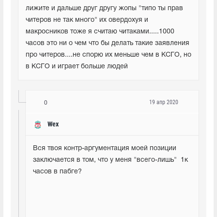
лижите и дальше друг другу жопы "типо ты прав 
читеров не так много" их овердохуя и 
макросников тоже я считаю читаками.....1000 
часов это ни о чем что бы делать такие заявления 
про читеров....не спорю их меньше чем в КСГО, но 
в КСГО и играет больше людей
19 апр 2020
0
Wex
Вся твоя контр-аргументация моей позиции 
заключается в том, что у меня "всего-лишь"  1к 
часов в пабге?