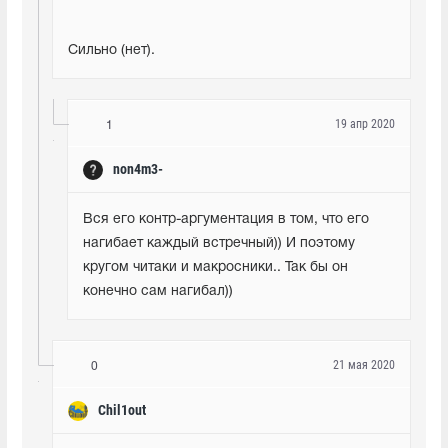
Сильно (нет).
19 апр 2020
1
non4m3-
Вся его контр-аргументация в том, что его 
нагибает каждый встречный)) И поэтому 
кругом читаки и макросники.. Так бы он 
конечно сам нагибал))
21 мая 2020
0
Chil1out