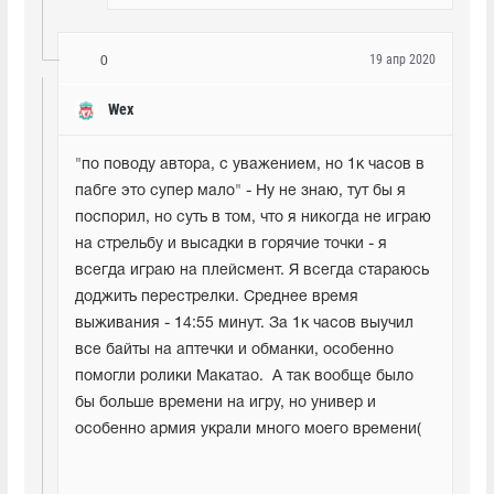
19 апр 2020
0
Wex
"по поводу автора, с уважением, но 1к часов в 
пабге это супер мало" - Ну не знаю, тут бы я 
поспорил, но суть в том, что я никогда не играю 
на стрельбу и высадки в горячие точки - я 
всегда играю на плейсмент. Я всегда стараюсь 
доджить перестрелки. Среднее время 
выживания - 14:55 минут. За 1к часов выучил 
все байты на аптечки и обманки, особенно 
помогли ролики Макатао.  А так вообще было 
бы больше времени на игру, но универ и 
особенно армия украли много моего времени(