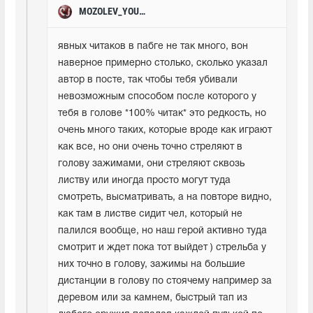
MOZOLEV_YOUTUBE
явных читаков в пабге не так много, вон 
наверное примерно столько, сколько указал 
автор в посте, так чтобы тебя убивали 
невозможным способом после которого у 
тебя в голове *100% читак* это редкость, но 
очень много таких, которые вроде как играют 
как все, но они очень точно стреляют в 
голову зажимами, они стреляют сквозь 
листву или иногда просто могут туда 
смотреть, высматривать, а на повторе видно, 
как там в листве сидит чел, который не 
палился вообще, но наш герой активно туда 
смотрит и ждет пока тот выйдет ) стрельба у 
них точно в голову, зажимы на большие 
дистанции в голову по стоячему например за 
деревом или за камнем, быстрый тап из 