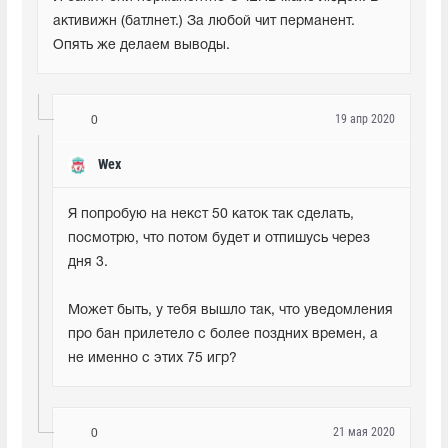
активижн (батлнет.) За любой чит перманент. 
Опять же делаем выводы.
19 апр 2020
0
Wex
Я попробую на некст 50 каток так сделать, 
посмотрю, что потом будет и отпишусь через 
дня 3. 
Может быть, у тебя вышло так, что уведомления 
про бан прилетело с более поздних времен, а 
не именно с этих 75 игр?
21 мая 2020
0