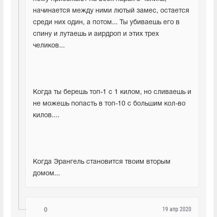
начинается между ними лютый замес, остается 
среди них один, а потом... Ты убиваешь его в 
спину и лутаешь и аирдроп и этих трех 
челиков...
Когда ты берешь топ-1 с 1 килом, но сливаешь и 
не можешь попасть в топ-10 с большим кол-во 
килов....
Когда Эрангель становится твоим вторым 
домом...
19 апр 2020
0