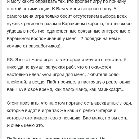
Я могу как-то оправдать тех, кто дропает игру по причину
плохой оптимизации. К Вам у меня вопросов нету. А
самого меня игра только бесит отсутствием выбора всех
нужных регионов разом и Каракином (хорошо, что ты скоро
уйдешь в небытие; единственные связанные интересные с
Каракином воспоминания у меня - 2 победки на нем и
комикс от разработчиков).
P.S. Это тот жанр игры, о в котором я мечтал с детства. Я
никогда не думал, запуская рабг, что он окажется
настолько идеальной игрой для меня, любителя соло-
плейстайла везде. Пабг произвела настоящую революцию.
Как ГТА в свое время, как Халф-Лайф, как Майнкрафт...
Стоит признать, что на этом портале есть адекватные люди,
которые видят в игре так же как и я редко читеров и
которые отстаивают свою позицию. Вас мало, но вы есть.
Я очень ценю это.