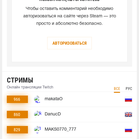
Чтобы оставить комментарий необходимо
авторизоваться на сайте через Steam — это
просто и абсолютно безопасно.
АВТОРИЗОВАТЬСЯ
СТРИМЫ
Онлайн трансляции Twitch
ВСЕ
РУС
966
makataO
860
DanucD
829
MAKS0770_777