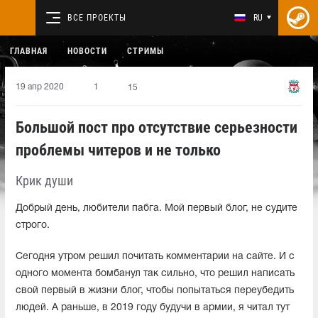
ВСЕ ПРОЕКТЫ
RU
ГЛАВНАЯ
НОВОСТИ
СТРИМЫ
19 апр 2020
1
15
Большой пост про отсутствие серьезности
проблемы читеров и не только
Крик души
Добрый день, любители пабга. Мой первый блог, не судите
строго.
Сегодня утром решил почитать комментарии на сайте. И с
одного момента бомбанул так сильно, что решил написать
свой первый в жизни блог, чтобы попытаться переубедить
людей. А раньше, в 2019 году будучи в армии, я читал тут