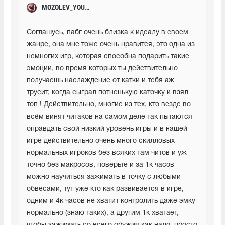
MOZOLEV_YOUTUBE
Соглашусь, пабг очень близка к идеалу в своем 
жанре, она мне тоже очень нравится, это одна из 
немногих игр, которая способна подарить такие 
эмоции, во время которых ты действительно 
получаешь наслаждение от катки и тебя аж 
трусит, когда сыграл потненькую каточку и взял 
топ ! Действительно, многие из тех, кто везде во 
всём винят читаков на самом деле так пытаются 
оправдать свой низкий уровень игры и в нашей 
игре действительно очень много скилловых 
нормальных игроков без всяких там читов и уж 
точно без макросов, поверьте и за 1к часов 
можно научиться зажимать в точку с любыми 
обвесами, тут уже кто как развивается в игре, 
одним и 4к часов не хватит контролить даже эмку 
нормально (знаю таких), а другим 1к хватает, 