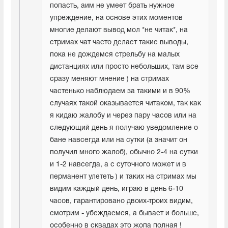
попасть, аим не умеет брать нужное 
упреждение, на основе этих моментов 
многие делают вывод мол *не читак*, на 
стримах чат часто делает такие выводы, 
пока не дождемся стрельбу на малых 
дистанциях или просто небольших, там все 
сразу меняют мнение ) на стримах 
частенько наблюдаем за такими и в 90% 
случаях такой оказывается читаком, так как 
я кидаю жалобу и через пару часов или на 
следующий день я получаю уведомление о 
бане навсегда или на сутки (а значит он 
получил много жалоб), обычно 2-4 на сутки 
и 1-2 навсегда, а с суточного может и в 
перманент улететь ) и таких на стримах мы 
видим каждый день, играю в день 6-10 
часов, гарантировано двоих-троих видим, 
смотрим - убеждаемся, а бывает и больше, 
особенно в сквадах это жопа полная !