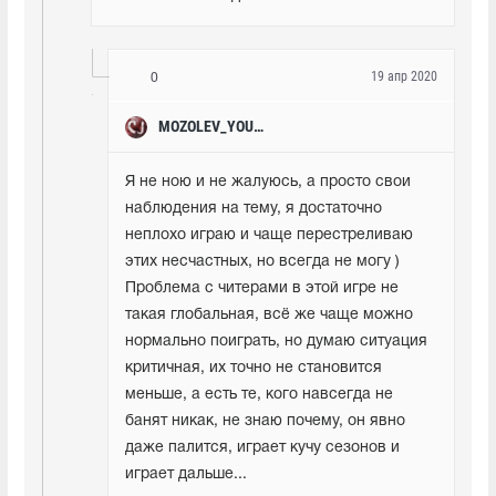
19 апр 2020
0
MOZOLEV_YOUTUBE
Я не ною и не жалуюсь, а просто свои 
наблюдения на тему, я достаточно 
неплохо играю и чаще перестреливаю 
этих несчастных, но всегда не могу ) 
Проблема с читерами в этой игре не 
такая глобальная, всё же чаще можно 
нормально поиграть, но думаю ситуация 
критичная, их точно не становится 
меньше, а есть те, кого навсегда не 
банят никак, не знаю почему, он явно 
даже палится, играет кучу сезонов и 
играет дальше...