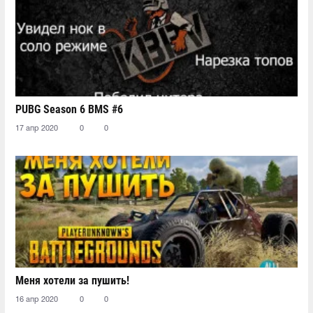
PUBG Season 6 BMS #6
17 апр 2020
0
0
Меня хотели за пушить!
16 апр 2020
0
0