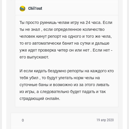
Chil1out
Ты просто руинишь челам игру на 24 часа. Если 
ты не знал , если определенное количество 
человек кинут репорт на одного и того же чела, 
то его автоматически банит на сутки и дальше 
уже идет проверка читер он или нет . Если нет -  
его выпускают. 
И если кидать бездумно репорты на каждого кто 
тебя убил , то будут улетать норм челы на 
суточные баны и возможно из за этого ливать 
из игры, а следовательно будет падать и так 
страдающий онлайн.
19 апр 2020
0