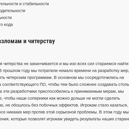
ельности и стабильности
одительности
ьности
о кода
взломам и читерству
 читерства не заканчивается и мы изо всех сил стараемся найти
В прошлом году мы потратили немало времени на разработку мер
ть читерским программам. В основном мы сосредоточились на
в соответствующего ПО, чтобы тем было сложнее создавать столь
да эти разработчики приспособились к принимаемым мерам, мы
е, чтобы наши соперники как можно дольше не могли сделать
ю, не обошлось без побочных эффектов. Игрокам стало казаться, 
се никаких мер против этой серьезной проблемы. В этом году мы
ния, которые позволят игрокам увидеть результаты наших старан