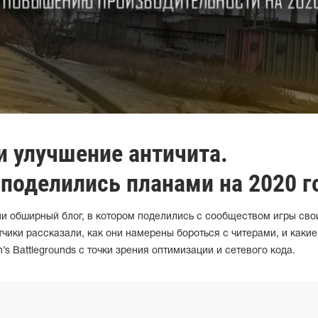
и улучшение античита.
поделились планами на 2020 г
ли обширный блог, в котором поделились с сообществом игры св
тчики рассказали, как они намерены бороться с читерами, и какие
s Battlegrounds с точки зрения оптимизации и сетевого кода.