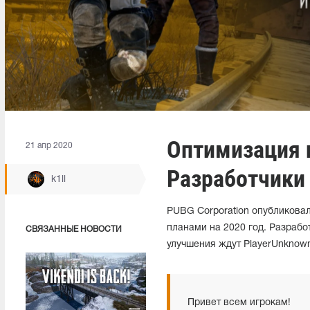
Оптимизация 
21 апр 2020
Разработчики 
k1ll
PUBG Corporation опубликова
планами на 2020 год. Разрабо
СВЯЗАННЫЕ НОВОСТИ
улучшения ждут PlayerUnknown’
Привет всем игрокам!