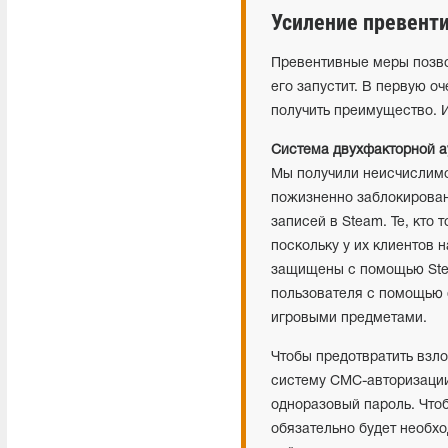
Усиление превент
Превентивные меры позво
его запустит. В первую о
получить преимущество. 
Система двухфакторной а
Мы получили неисчислимое
пожизненно заблокирован
записей в Steam. Те, кто 
поскольку у их клиентов 
защищены с помощью Ste
пользователя с помощью
игровыми предметами.
Чтобы предотвратить взл
систему СМС-авторизации
одноразовый пароль. Что
обязательно будет необх