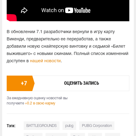
В обновлении 7.1 разработчики вернули в игру карту
Викенди, предварительно ее переработав, а также
добавили новую снайперскую винтовку и седьмой «Билет
выжившего» с новыми скинами. Полный список изменений
доступен в
нашей новости
.
+
7
ОЦЕНИТЬ ЗАПИСЬ
За ежедневную оценку новостей вы
получаете
+0.2 в свою карму
Тэги:
BATTLEGROUNDS
pubg
PUBG Corporation