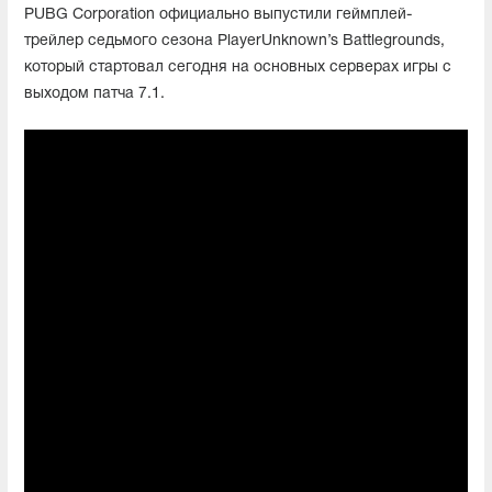
PUBG Corporation официально выпустили геймплей-
трейлер седьмого сезона PlayerUnknown’s Battlegrounds,
который стартовал сегодня на основных серверах игры с
выходом патча 7.1.