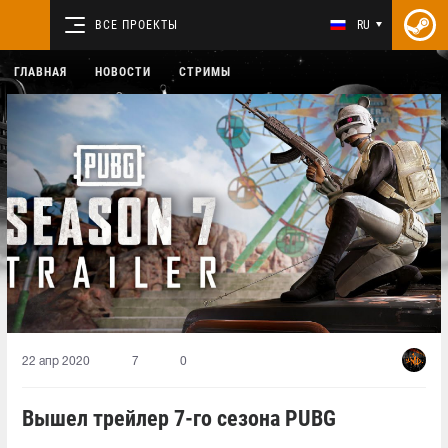
ВСЕ ПРОЕКТЫ
RU
ГЛАВНАЯ
НОВОСТИ
СТРИМЫ
22 апр 2020
7
0
Вышел трейлер 7-го сезона PUBG