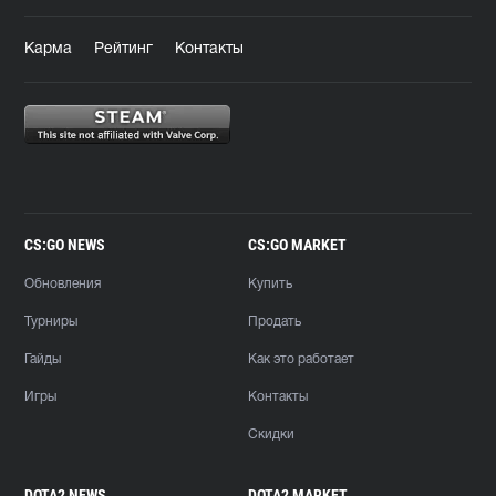
Карма
Рейтинг
Контакты
CS:GO NEWS
CS:GO MARKET
Обновления
Купить
Турниры
Продать
Гайды
Как это работает
Игры
Контакты
Скидки
DOTA2 NEWS
DOTA2 MARKET