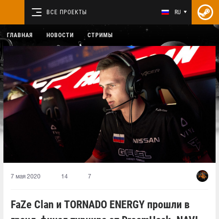
ВСЕ ПРОЕКТЫ
RU
ГЛАВНАЯ
НОВОСТИ
СТРИМЫ
7 мая 2020
14
7
FaZe Clan и TORNADO ENERGY прошли в