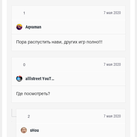
7 мая 2020
1
Aqvaman
Пора распустить нави, других игр полно!!!
7 мая 2020
0
alllstreet YouTube
Где посмотреть?
7 мая 2020
2
sHou