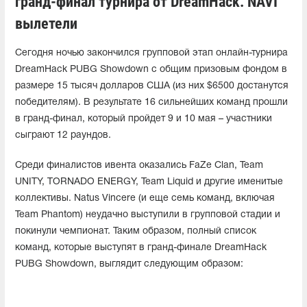
гранд-финал турнира от DreamHack. NAVI
вылетели
Сегодня ночью закончился групповой этап онлайн-турнира
DreamHack PUBG Showdown с общим призовым фондом в
размере 15 тысяч долларов США (из них $6500 достанутся
победителям). В результате 16 сильнейших команд прошли
в гранд-финал, который пройдет 9 и 10 мая – участники
сыграют 12 раундов.
Среди финалистов ивента оказались FaZe Clan, Team
UNITY, TORNADO ENERGY, Team Liquid и другие именитые
коллективы. Natus Vincere (и еще семь команд, включая
Team Phantom) неудачно выступили в групповой стадии и
покинули чемпионат. Таким образом, полный список
команд, которые выступят в гранд-финале DreamHack
PUBG Showdown, выглядит следующим образом: