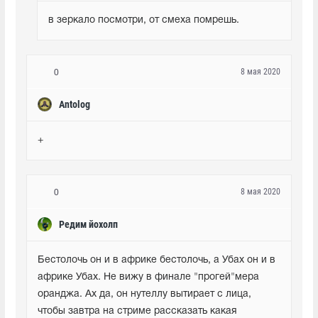
в зеркало посмотри, от смеха помрешь.
8 мая 2020
0
Antolog
+
8 мая 2020
0
Редим йохолп
Бестолочь он и в африке бестолочь, а Убах он и в 
африке Убах. Не вижу в финале "прогей"мера 
оранджа. Ах да, он нутеллу вытирает с лица, 
чтобы завтра на стриме рассказать какая 