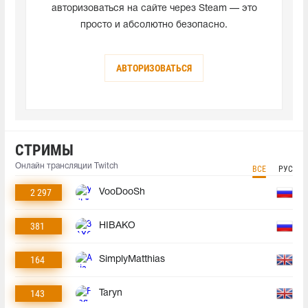
авторизоваться на сайте через Steam — это
просто и абсолютно безопасно.
АВТОРИЗОВАТЬСЯ
СТРИМЫ
Онлайн трансляции Twitch
ВСЕ
РУС
2 297
VooDooSh
381
HIBAKO
164
SimplyMatthias
143
Taryn