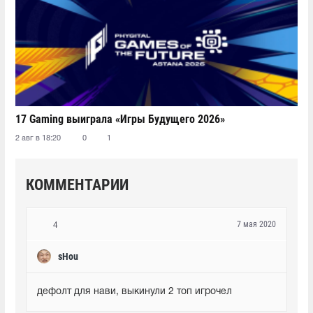
17 Gaming выиграла «Игры Будущего 2026»
2 авг в 18:20
0
1
КОММЕНТАРИИ
7 мая 2020
4
sHou
дефолт для нави, выкинули 2 топ игрочел