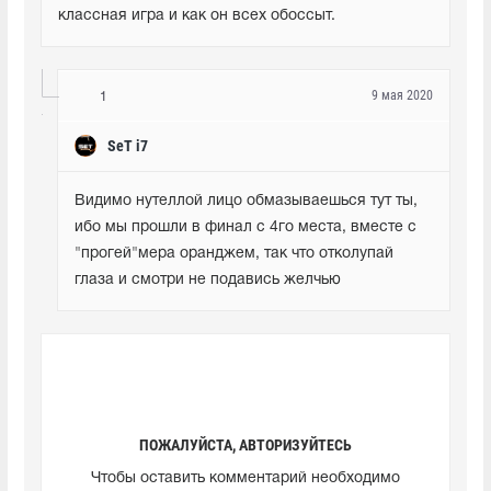
классная игра и как он всех обоссыт.
9 мая 2020
1
SeT i7
Видимо нутеллой лицо обмазываешься тут ты, 
ибо мы прошли в финал с 4го места, вместе с 
"прогей"мера оранджем, так что отколупай 
глаза и смотри не подавись желчью
ПОЖАЛУЙСТА, АВТОРИЗУЙТЕСЬ
Чтобы оставить комментарий необходимо