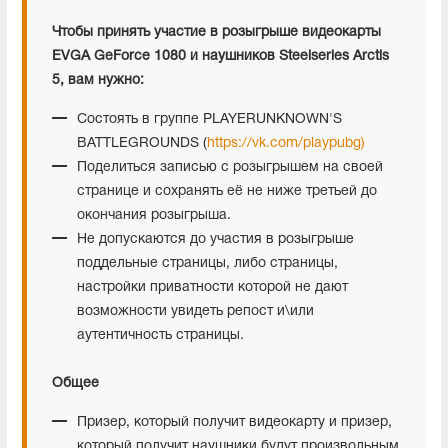
Чтобы принять участие в розыгрыше видеокарты
EVGA GeForce 1080 и наушников Steelseries Arctis
5, вам нужно:
Состоять в группе PLAYERUNKNOWN'S
BATTLEGROUNDS (
https://vk.com/playpubg)
Поделиться записью с розыгрышем на своей
странице и сохранять её не ниже третьей до
окончания розыгрыша.
Не допускаются до участия в розыгрыше
поддельные страницы, либо страницы,
настройки приватности которой не дают
возможности увидеть репост и\или
аутентичность страницы.
Общее
Призер, который получит видеокарту и призер,
который получит наушники будут произвольным