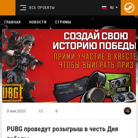
ВСЕ ПРОЕКТЫ
RU
ГЛАВНАЯ
НОВОСТИ
СТРИМЫ
9 мая 2020
13
8
PUBG проведут розыгрыш в честь Дня