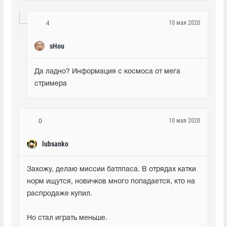
10 мая 2020
4
sHou
Да ладно? Информация с космоса от мега 
стримера
10 мая 2020
0
lubsanko
Захожу, делаю миссии батлпаса. В отрядах катки 
норм ищутся, новичков много попадается, кто на 
распродаже купил. 
Но стал играть меньше. 