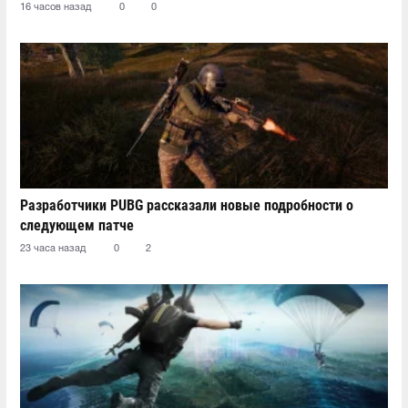
16 часов назад
0
0
Разработчики PUBG рассказали новые подробности о
следующем патче
23 часа назад
0
2