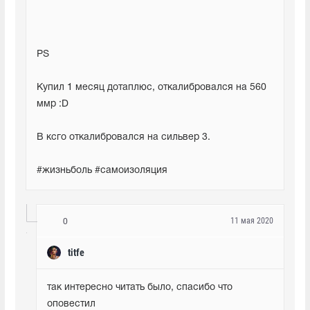
PS
Купил 1 месяц дотаплюс, откалибровался на 560 
ммр :D 
В ксго откалибровался на сильвер 3.
#жизньболь #самоизоляция
11 мая 2020
0
titfe
так интересно читать было, спасибо что 
оповестил