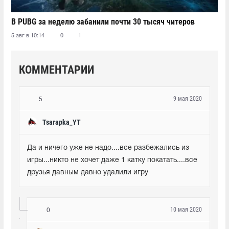
В PUBG за неделю забанили почти 30 тысяч читеров
5 авг в 10:14
0
1
КОММЕНТАРИИ
9 мая 2020
5
Tsarapka_YT
Да и ничего уже не надо....все разбежались из 
игры...никто не хочет даже 1 катку покатать....все 
друзья давным давно удалили игру
10 мая 2020
0