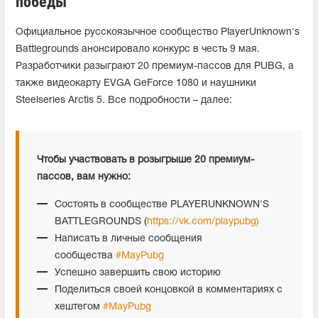
победы
Официальное русскоязычное сообщество PlayerUnknown's
Battlegrounds анонсировало конкурс в честь 9 мая.
Разработчики разыграют 20 премиум-пассов для PUBG, а
также видеокарту EVGA GeForce 1080 и наушники
Steelseries Arctis 5. Все подробности – далее:
Чтобы участвовать в розыгрыше 20 премиум-
пассов, вам нужно:
Состоять в сообществе PLAYERUNKNOWN'S
BATTLEGROUNDS (
https://vk.com/playpubg)
Написать в личные сообщения
сообщества
#MayPubg
Успешно завершить свою историю
Поделиться своей концовкой в комментариях с
хештегом
#MayPubg