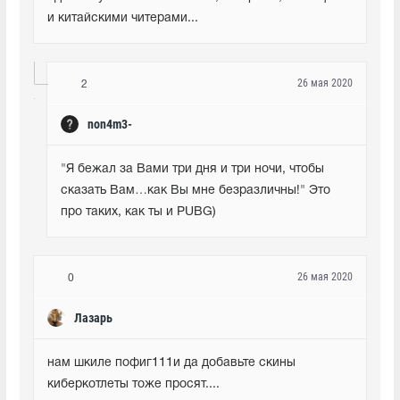
и китайскими читерами...
26 мая 2020
2
non4m3-
"Я бежал за Вами три дня и три ночи, чтобы 
сказать Вам…как Вы мне безразличны!" Это 
про таких, как ты и PUBG)
26 мая 2020
0
Лазарь
нам шкиле пофиг111и да добавьте скины 
киберкотлеты тоже просят....