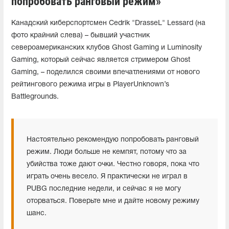
попробовать ранговый режим»
Канадский киберспортсмен Cedrik "DrasseL" Lessard (на
фото крайний слева) – бывший участник
североамериканских клубов Ghost Gaming и Luminosity
Gaming, который сейчас является стримером Ghost
Gaming, – поделился своими впечатлениями от нового
рейтингового режима игры в PlayerUnknown’s
Battlegrounds.
Настоятельно рекомендую попробовать ранговый
режим. Люди больше не кемпят, потому что за
убийства тоже дают очки. Честно говоря, пока что
играть очень весело. Я практически не играл в
PUBG последние недели, и сейчас я не могу
оторваться. Поверьте мне и дайте новому режиму
шанс.