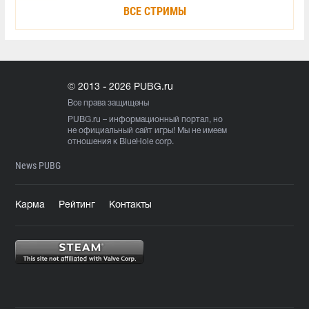
ВСЕ СТРИМЫ
© 2013 - 2026 PUBG.ru
Все права защищены
PUBG.ru
– информационный портал, но
не официальный сайт игры! Мы не имеем
отношения к BlueHole corp.
News PUBG
Карма
Рейтинг
Контакты