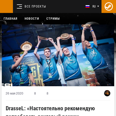
ВСЕ ПРОЕКТЫ
RU
ГЛАВНАЯ
НОВОСТИ
СТРИМЫ
26 мая 2020
8
8
DrasseL: «Настоятельно рекомендую