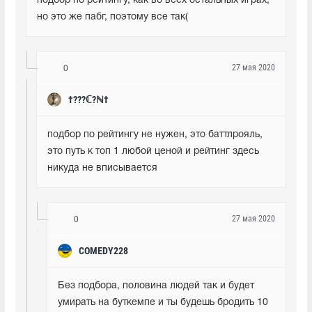
подбор по рейтингу, как во всех остальных играх, 
но это же пабг, поэтому все так(
27 мая 2020
0
†???ℂ?ℕ†
подбор по рейтингу не нужен, это баттлрояль, 
это путь к топ 1 любой ценой и рейтинг здесь 
никуда не вписывается
27 мая 2020
0
COMEDY228
Без подбора, половина людей так и будет 
умирать на буткемпе и ты будешь бродить 10 