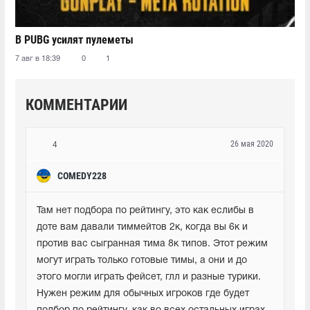
В PUBG усилят пулеметы
7 авг в 18:39
0
1
КОММЕНТАРИИ
26 мая 2020
4
COMEDY228
Там нет подбора по рейтингу, это как еслибы в 
доте вам давали тиммейтов 2к, когда вы 6к и 
против вас сыгранная тима 8к типов. Этот режим 
могут играть только готовые тимы, а они и до 
этого могли играть фейсет, глл и разные турики. 
Нужен режим для обычных игроков где будет 