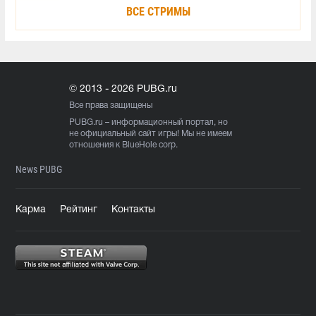
ВСЕ СТРИМЫ
© 2013 - 2026 PUBG.ru
Все права защищены
PUBG.ru
– информационный портал, но
не официальный сайт игры! Мы не имеем
отношения к BlueHole corp.
News PUBG
Карма
Рейтинг
Контакты