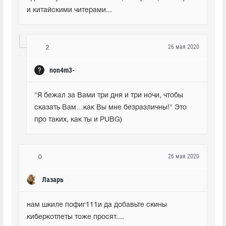
и китайскими читерами...
26 мая 2020
2
non4m3-
"Я бежал за Вами три дня и три ночи, чтобы 
сказать Вам…как Вы мне безразличны!" Это 
про таких, как ты и PUBG)
26 мая 2020
0
Лазарь
нам шкиле пофиг111и да добавьте скины 
киберкотлеты тоже просят....