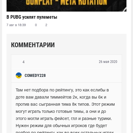
В PUBG усилят пулеметы
7 авг в 18:39
0
2
КОММЕНТАРИИ
26 мая 2020
4
COMEDY228
Там нет подбора по рейтингу, это как еслибы в 
доте вам давали тиммейтов 2к, когда вы 6к и 
против вас сыгранная тима 8к типов. Этот режим 
могут играть только готовые тимы, а они и до 
этого могли играть фейсет, глл и разные турики. 
Нужен режим для обычных игроков где будет 