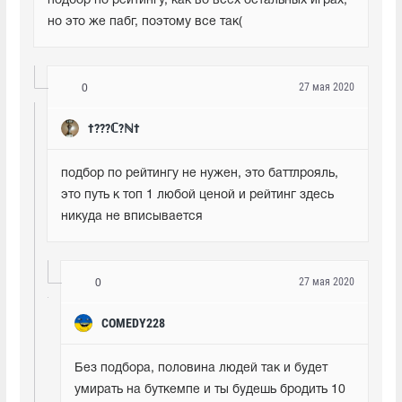
подбор по рейтингу, как во всех остальных играх, 
но это же пабг, поэтому все так(
27 мая 2020
0
†???ℂ?ℕ†
подбор по рейтингу не нужен, это баттлрояль, 
это путь к топ 1 любой ценой и рейтинг здесь 
никуда не вписывается
27 мая 2020
0
COMEDY228
Без подбора, половина людей так и будет 
умирать на буткемпе и ты будешь бродить 10 