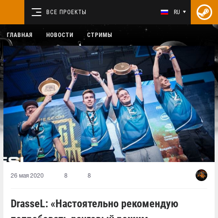
ВСЕ ПРОЕКТЫ
RU
ГЛАВНАЯ
НОВОСТИ
СТРИМЫ
26 мая 2020
8
8
DrasseL: «Настоятельно рекомендую