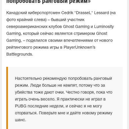
попробовать ранговый режим»
Канадский киберспортсмен Cedrik "DrasseL" Lessard (на
фото крайний слева) – бывший участник
североамериканских клубов Ghost Gaming и Luminosity
Gaming, который сейчас является стримером Ghost
Gaming, – поделился своими впечатлениями от нового
рейтингового режима игры в PlayerUnknown’s
Battlegrounds.
Настоятельно рекомендую попробовать ранговый
режим. Люди больше не кемпят, потому что за
убийства тоже дают очки. Честно говоря, пока что
играть очень весело. Я практически не играл в
PUBG последние недели, и сейчас я не могу
оторваться. Поверьте мне и дайте новому режиму
шанс.