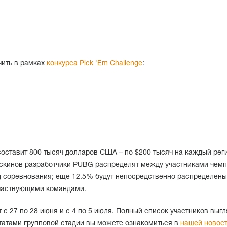
ить в рамках
конкурса Pick 'Em Challenge
:
оставит 800 тысяч долларов США – по $200 тысяч на каждый рег
скинов разработчики PUBG распределят между участниками чемп
д соревнования; еще 12.5% будут непосредственно распределены
участвующими командами.
 с 27 по 28 июня и с 4 по 5 июля. Полный список участников выгл
татами групповой стадии вы можете ознакомиться в
нашей новос