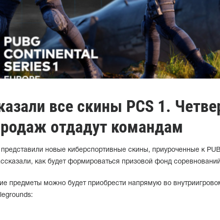
казали все скины PCS 1. Четве
 продаж отдадут командам
 представили новые киберспортивные скины, приуроченные к PU
 рассказали, как будет формироваться призовой фонд соревнований
ие предметы можно будет приобрести напрямую во внутриигрово
legrounds: