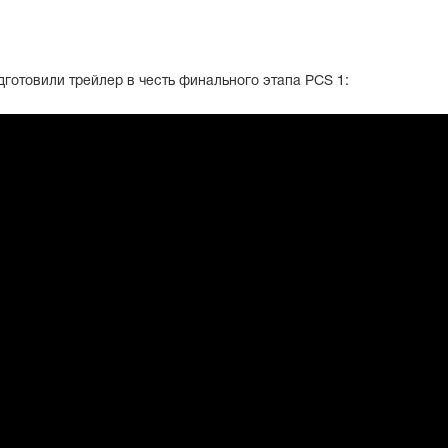
дготовили трейлер в честь финального этапа PCS 1: