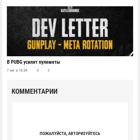
В PUBG усилят пулеметы
7 авг в 18:39
0
2
КОММЕНТАРИИ
ПОЖАЛУЙСТА, АВТОРИЗУЙТЕСЬ