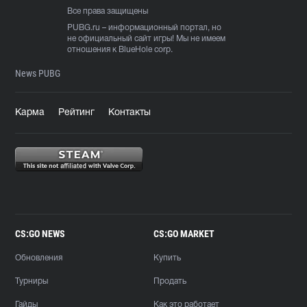
Все права защищены
PUBG.ru
– информационный портал, но
не официальный сайт игры! Мы не имеем
отношения к BlueHole corp.
News PUBG
Карма
Рейтинг
Контакты
CS:GO NEWS
CS:GO MARKET
Обновления
Купить
Турниры
Продать
Гайды
Как это работает