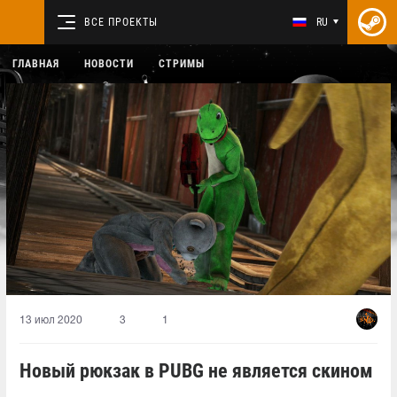
ВСЕ ПРОЕКТЫ
RU
ГЛАВНАЯ
НОВОСТИ
СТРИМЫ
13 июл 2020
3
1
Новый рюкзак в PUBG не является скином