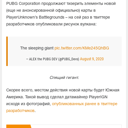
PUBG Corporation продолжают тизерить элементы новой
(еще не анонсированной официально) карты в
PlayerUnknown’s Battlegrounds – на сей раз в твиттере
разработчиков опубликовали рисунок вулкана:
The sleeping giant
pic.twitter.com/KMe245QhBG
August 9, 2020
— ALEX the PUBG DEV (@PUBG_Devs)
Спящий гигант.
Скорее всего, местом действия новой карты будет Южная
Америка. Такой вывод сделал датамайнер PlayerIGN
исходя из фотографий,
опубликованных ранее в твиттере
разработчиков
.