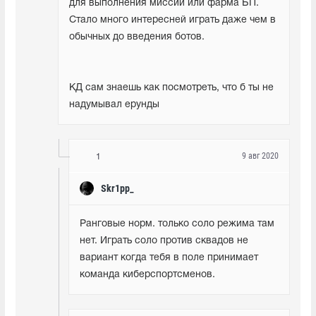
для выполнения миссий или фарма БП. 
Стало много интересней играть даже чем в 
обычных до введения ботов.
КД сам знаешь как посмотреть, что б ты не 
надумывал ерунды
9 авг 2020
1
Skr1pp_
Ранговые норм. только соло режима там 
нет. Играть соло против сквадов не 
вариант когда тебя в поле принимает 
команда киберспортсменов.