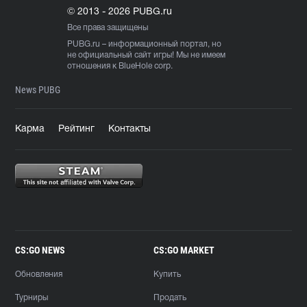
© 2013 - 2026 PUBG.ru
Все права защищены
PUBG.ru
– информационный портал, но
не официальный сайт игры! Мы не имеем
отношения к BlueHole corp.
News PUBG
Карма
Рейтинг
Контакты
CS:GO NEWS
CS:GO MARKET
Обновления
Купить
Турниры
Продать