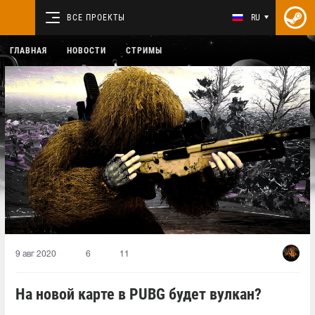
ВСЕ ПРОЕКТЫ
RU
ГЛАВНАЯ
НОВОСТИ
СТРИМЫ
9 авг 2020
6
11
На новой карте в PUBG будет вулкан?