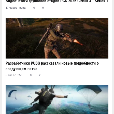
Видео: итоги групповой стадии PGS 2026 Circuit 3 - Series 1
17 часов назад
0
0
Разработчики PUBG рассказали новые подробности о
следующем патче
5 авг в 13:50
0
2