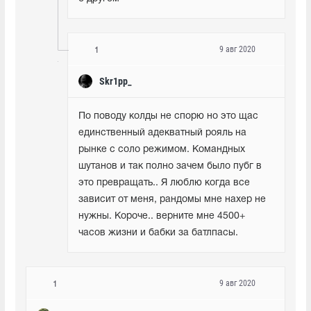
9 авг 2020
1
Skr1pp_
По поводу колды не спорю но это щас 
единственный адекватный рояль на 
рынке с соло режимом. Командных 
шутанов и так полно зачем было пубг в 
это превращать.. Я люблю когда все 
зависит от меня, рандомы мне нахер не 
нужны. Короче.. верните мне 4500+ 
часов жизни и бабки за батлпасы.
9 авг 2020
1