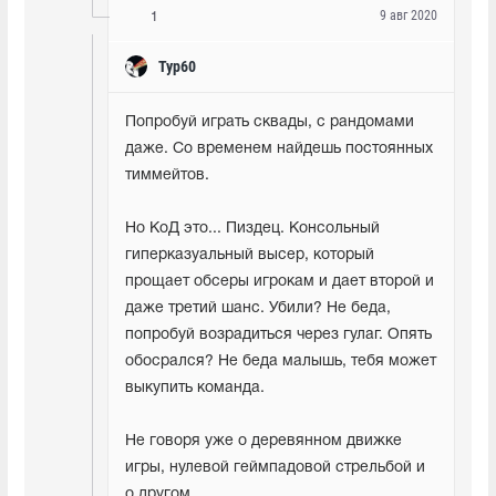
9 авг 2020
1
Typ60
Попробуй играть сквады, с рандомами 
даже. Со временем найдешь постоянных 
тиммейтов.
Но КоД это... Пиздец. Консольный 
гиперказуальный высер, который 
прощает обсеры игрокам и дает второй и 
даже третий шанс. Убили? Не беда, 
попробуй возрадиться через гулаг. Опять 
обосрался? Не беда малышь, тебя может 
выкупить команда.
Не говоря уже о деревянном движке 
игры, нулевой геймпадовой стрельбой и 
о другом