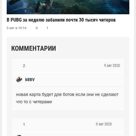
В PUBG за неделю забанили почти 30 тысяч читеров
5 авг в 10:14
0
1
КОММЕНТАРИИ
9 авг 2020
2
kBBV
новая карта будет для ботов если они не сделают 
что то с читерами
9 авг 2020
1