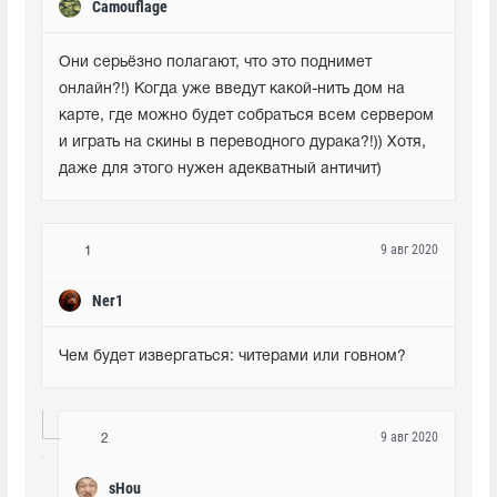
Camouflage
Они серьёзно полагают, что это поднимет 
онлайн?!) Когда уже введут какой-нить дом на 
карте, где можно будет собраться всем сервером 
и играть на скины в переводного дурака?!)) Хотя, 
даже для этого нужен адекватный античит)
9 авг 2020
1
Ner1
Чем будет извергаться: читерами или говном?
9 авг 2020
2
sHou