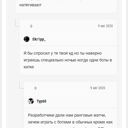
натягивают
9 авг 2020
0
Skr1pp_
Я бы спросил у тя твой кд но ты наверно 
играешь специально ночью когда одни боты в 
катке
9 авг 2020
0
Typ60
Разработчики дали нам ранговые матчи, 
зачем играть с ботами в обычных кроме как 