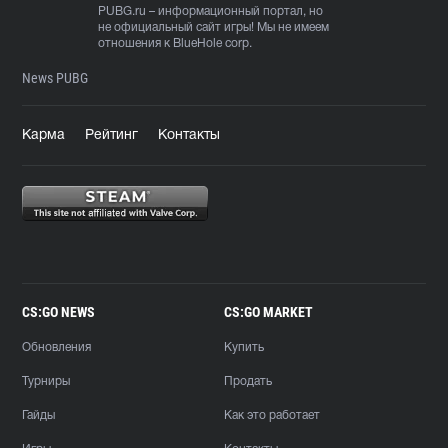
PUBG.ru
– информационный портал, но
не официальный сайт игры! Мы не имеем
отношения к BlueHole corp.
News PUBG
Карма
Рейтинг
Контакты
CS:GO NEWS
CS:GO MARKET
Обновления
Купить
Турниры
Продать
Гайды
Как это работает