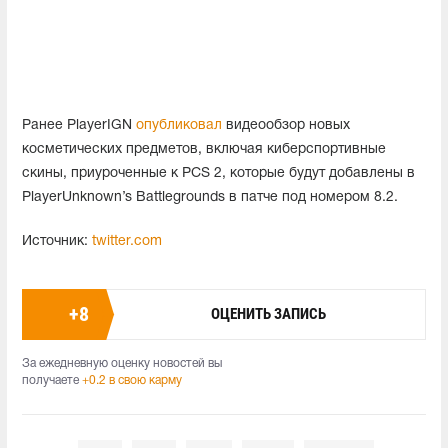
Ранее PlayerIGN
опубликовал
видеообзор новых
косметических предметов, включая киберспортивные
скины, приуроченные к PCS 2, которые будут добавлены в
PlayerUnknown’s Battlegrounds в патче под номером 8.2.
Источник:
twitter.com
+
8
ОЦЕНИТЬ ЗАПИСЬ
За ежедневную оценку новостей вы
получаете
+0.2 в свою карму