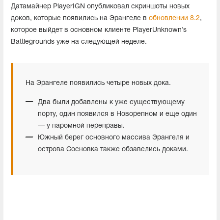
Датамайнер PlayerIGN опубликовал скриншоты новых
доков, которые появились на Эрангеле в
обновлении 8.2
,
которое выйдет в основном клиенте PlayerUnknown’s
Battlegrounds уже на следующей неделе.
На Эрангеле появились четыре новых дока.
Два были добавлены к уже существующему
порту, один появился в Новорепном и еще один
— у паромной переправы.
Южный берег основного массива Эрангеля и
острова Сосновка также обзавелись доками.