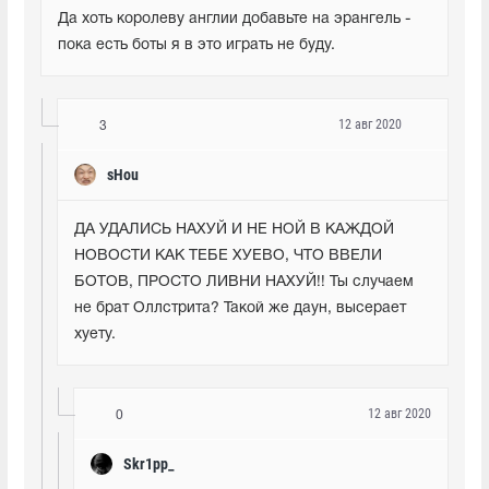
Да хоть королеву англии добавьте на эрангель - 
пока есть боты я в это играть не буду.
12 авг 2020
3
sHou
ДА УДАЛИСЬ НАХУЙ И НЕ НОЙ В КАЖДОЙ 
НОВОСТИ КАК ТЕБЕ ХУЕВО, ЧТО ВВЕЛИ 
БОТОВ, ПРОСТО ЛИВНИ НАХУЙ!! Ты случаем 
не брат Оллстрита? Такой же даун, высерает 
хуету.
12 авг 2020
0
Skr1pp_