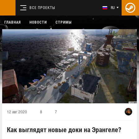
ВСЕ ПРОЕКТЫ
RU
ГЛАВНАЯ
НОВОСТИ
СТРИМЫ
12 авг 2020
8
7
Как выглядят новые доки на Эрангеле?