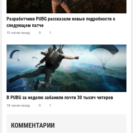
Разработчики PUBG рассказали новые подробности о
следующем патче
15 часов назад
0
1
В PUBG за неделю забанили почти 30 тысяч читеров
18 часов назад
0
1
КОММЕНТАРИИ