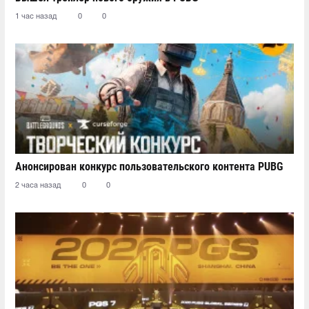
1 час назад
0
0
Анонсирован конкурс пользовательского контента PUBG
2 часа назад
0
0