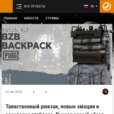
ВСЕ ПРОЕКТЫ
RU
ГЛАВНАЯ
НОВОСТИ
СТРИМЫ
22 авг 2020
5
3
Таинственный рюкзак, новые эмоции и