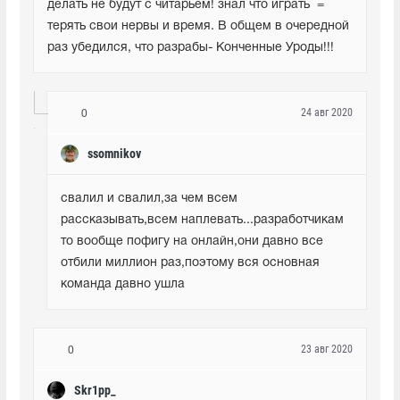
делать не будут с читарьем! знал что играть  = 
терять свои нервы и время. В общем в очередной 
раз убедился, что разрабы- Конченные Уроды!!!
24 авг 2020
0
ssomnikov
свалил и свалил,за чем всем 
рассказывать,всем наплевать...разработчикам 
то вообще пофигу на онлайн,они давно все 
отбили миллион раз,поэтому вся основная 
команда давно ушла
23 авг 2020
0
Skr1pp_