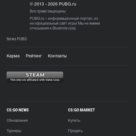
© 2013 - 2026 PUBG.ru
Все права защищены
PUBG.ru
– информационный портал, но
не официальный сайт игры! Мы не имеем
отношения к BlueHole corp.
News PUBG
Карма
Рейтинг
Контакты
CS:GO NEWS
CS:GO MARKET
Обновления
Купить
Турниры
Продать