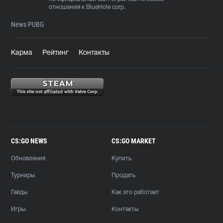
отношения к BlueHole corp.
News PUBG
Карма
Рейтинг
Контакты
CS:GO NEWS
CS:GO MARKET
Обновления
Купить
Турниры
Продать
Гайды
Как это работает
Игры
Контакты