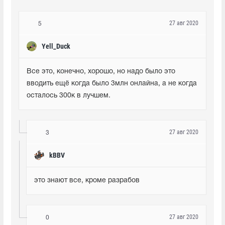
27 авг 2020
5
Yell_Duck
Все это, конечно, хорошо, но надо было это 
вводить ещё когда было 3млн онлайна, а не когда 
осталось 300к в лучшем.
27 авг 2020
3
kBBV
это знают все, кроме разрабов
27 авг 2020
0