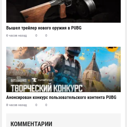
Вышел трейлер нового оружия в PUBG
6 часов назад
0
0
Анонсирован конкурс пользовательского контента PUBG
8 часов назад
0
0
КОММЕНТАРИИ