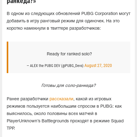
ранкеда?»
В одном из следующих обновлений PUBG Corporation могут
добавить в игру ранговый режим для одиночек. На это
коротко намекнули в твиттере разработчиков:
Ready for ranked solo?
August 27, 2020
— ALEX the PUBG DEV (@PUBG_Devs)
Готовы для соло-ранкеда?
Ранее разработчики
рассказали
, какой из игровых
режимов пользуется наибольшим спросом в PUBG: как
выяснилось, около половины всех матчей в
PlayerUnknown’s Battlegrounds проходят в режиме Squad
TPP.