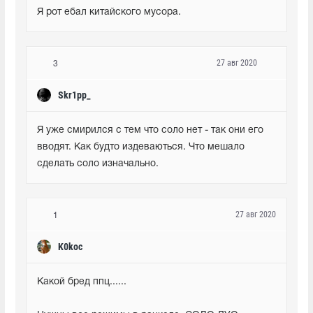
Я рот ебал китайского мусора.
27 авг 2020
3
Skr1pp_
Я уже смирился с тем что соло нет - так они его 
вводят. Как будто издеваються. Что мешало 
сделать соло изначально.
27 авг 2020
1
K0koc
Какой бред ппц......