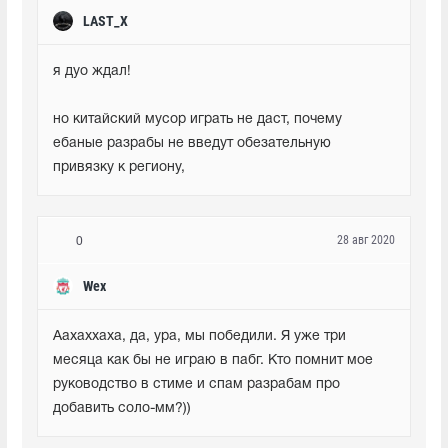
LAST_X
я дуо ждал! 
но китайский мусор играть не даст, почему 
ебаные разрабы не введут обезательную 
привязку к региону,
28 авг 2020
0
Wex
Аахаххаха, да, ура, мы победили. Я уже три 
месяца как бы не играю в пабг. Кто помнит мое 
руководство в стиме и спам разрабам про 
добавить соло-мм?))