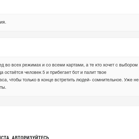
ия.
ед во всех режимах и со всеми картами, а те кто хочет с выбором 
да остаётся человек 5 и прибегает бот и палит твое 
са, чтобы только в конце встретить людей- сомнительное. Уже не 
ты.
СТА, АВТОРИЗУЙТЕСЬ