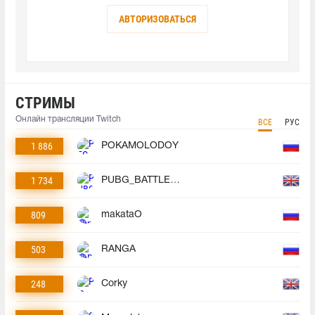
АВТОРИЗОВАТЬСЯ
СТРИМЫ
Онлайн трансляции Twitch
ВСЕ
РУС
1 886
POKAMOLODOY
1 734
PUBG_BATTLEGROUNDS
809
makataO
503
RANGA
248
Corky