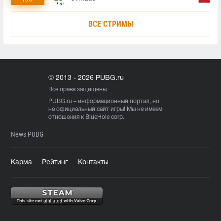
ВСЕ СТРИМЫ
© 2013 - 2026 PUBG.ru
Все права защищены
PUBG.ru
– информационный портал, но
не официальный сайт игры! Мы не имеем
отношения к BlueHole corp.
News PUBG
Карма
Рейтинг
Контакты