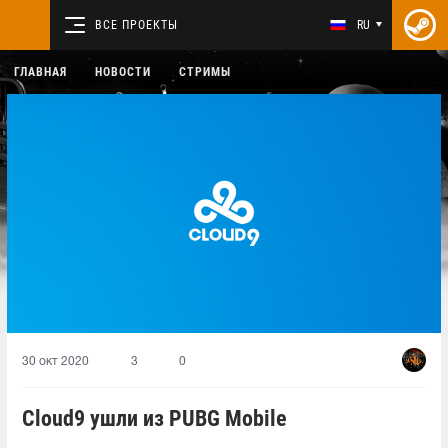
ВСЕ ПРОЕКТЫ
RU
ГЛАВНАЯ
НОВОСТИ
СТРИМЫ
30 окт 2020
3
0
Cloud9 ушли из PUBG Mobile