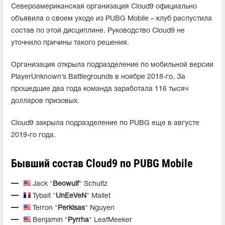
Североамериканская организация Cloud9 официально
объявила о своем уходе из PUBG Mobile – клуб распустила
состав по этой дисциплине. Руководство Cloud9 не
уточнило причины такого решения.
Организация открыла подразделение по мобильной версии
PlayerUnknown’s Battlegrounds в ноябре 2018-го. За
прошедшие два года команда заработала 116 тысяч
долларов призовых.
Cloud9 закрыла подразделение по PUBG еще в августе
2019-го года.
Бывший состав Cloud9 по PUBG Mobile
Jack "
Beowulf
" Schultz
Tybalt "
UnEeVeN
" Mallet
Terron "
Perkisas
" Nguyen
Benjamin "
Pyrrha
" LeafMeeker