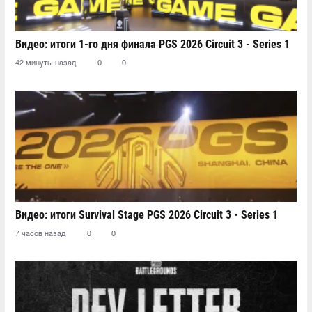
Видео: итоги 1-го дня финала PGS 2026 Circuit 3 - Series 1
42 минуты назад
0
0
Видео: итоги Survival Stage PGS 2026 Circuit 3 - Series 1
7 часов назад
0
0