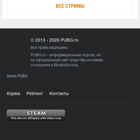
ВСЕ СТРИМЫ
© 2013 - 2026 PUBG.ru
Все права защищены
PUBG.ru
– информационный портал, но
не официальный сайт игры! Мы не имеем
отношения к BlueHole corp.
News PUBG
Карма
Рейтинг
Контакты