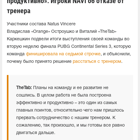
продуктивно». Игроки NAVI об отказе от
тренера
Участники состава Natus Vincere
Владислав «Orange» Остроушко и Виталий «TheTab»
Каркешкин подвели итоги выступления своей команды во
вторую неделю финала PUBG Continental Series 3, которую
команда
финишировала на седьмой строчке
, и объяснили,
почему было принято решение
расстаться с тренером
.
TheTab:
Планы на команду и ее развитие не
сошлись. В целом работа не была построена
эффективно и продуктивно – это один из самых
главных поинтов, относительно чего нам пришлось
прервать сотрудничество с нашим тренером. К
сожалению, так произошло, и мы готовы все равно
двигаться дальше.