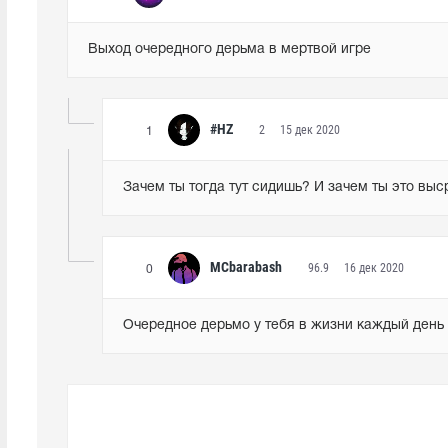
Выход очередного дерьма в мертвой игре
#HZ
2
15 дек 2020
1
Зачем ты тогда тут сидишь? И зачем ты это выс
MCbarabash
96.9
16 дек 2020
0
Очередное дерьмо у тебя в жизни каждый день 