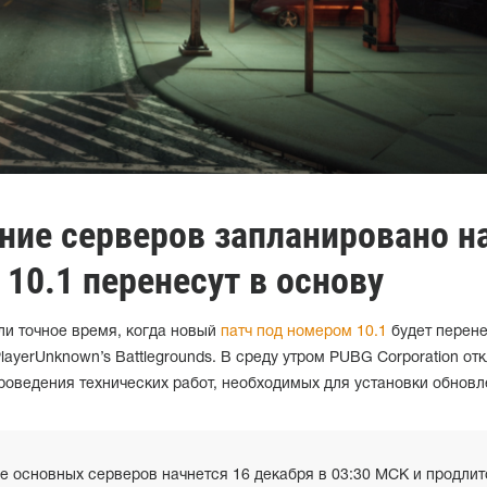
ние серверов запланировано на
 10.1 перенесут в основу
ли точное время, когда новый
патч под номером 10.1
будет перене
layerUnknown’s Battlegrounds. В среду утром PUBG Corporation от
роведения технических работ, необходимых для установки обновл
е основных серверов начнется 16 декабря в 03:30 МСК и продлит