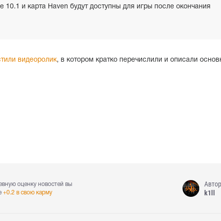
е 10.1 и карта Haven будут доступны для игры после окончания
тили видеоролик
, в котором кратко перечислили и описали осно
Авто
евную оценку новостей вы
k1ll
е
+0.2 в свою карму