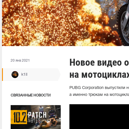
Новое видео 
20 янв 2021
на мотоцикла
k1ll
PUBG Corporation выпустили
а именно трюкам на мотоцикла
СВЯЗАННЫЕ НОВОСТИ