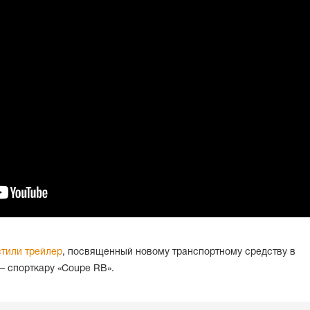
тили трейлер
, посвященный новому транспортному средству в
 – спорткару «Coupe RB».