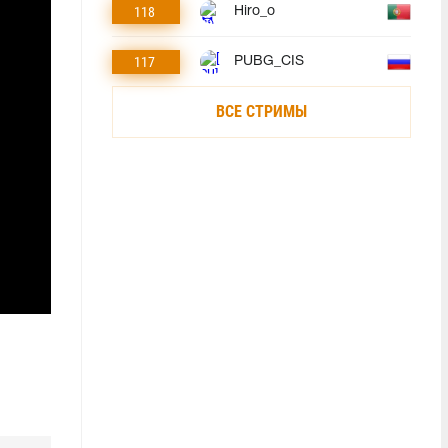
118
Hiro_o
117
PUBG_CIS
ВСЕ СТРИМЫ