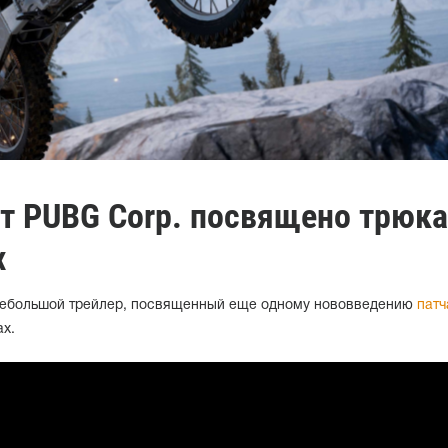
от PUBG Corp. посвящено трюк
х
 небольшой трейлер, посвященный еще одному нововведению
патч
х.