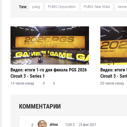
Тэги:
pubg
PUBG Corporation
PUBG: New State
tence
Видео: итоги 1-го дня финала PGS 2026
Видео: итоги 
Circuit 3 - Series 1
Circuit 3 - Ser
14 часов назад
0
0
20 часов назад
КОММЕНТАРИИ
sHou
1330.5
25 фев 2021
2