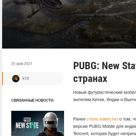
PUBG: New Sta
25 фев 2021
странах
k1ll
Новый футуристический мобил
жителям Китая, Индии и Вьетн
СВЯЗАННЫЕ НОВОСТИ
Ранее
стало известно
о том, ч
версии PUBG Mobile для индий
Tencent, которая будет неприч