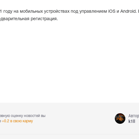
1 году на мобильных устройствах под управлением iOS и Android. 
дварительная регистрация.
Авто
евную оценку новостей вы
k1ll
е
+0.2 в свою карму