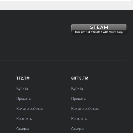
TF2.TM
GIFTS.TM
Купить
Купить
Продать
Продать
Как это работает
Как это работает
Контакты
Контакты
Скидки
Скидки