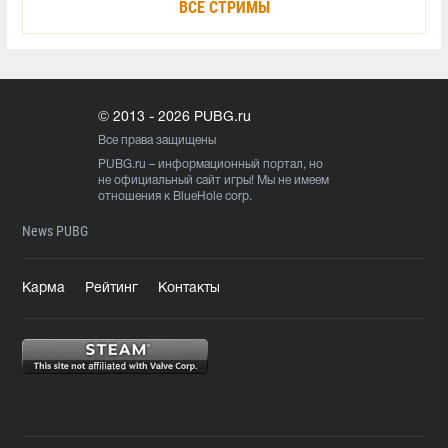
ВСЕ СТРИМЫ
© 2013 - 2026 PUBG.ru
Все права защищены
PUBG.ru
– информационный портал, но
не официальный сайт игры! Мы не имеем
отношения к BlueHole corp.
News PUBG
Карма
Рейтинг
Контакты