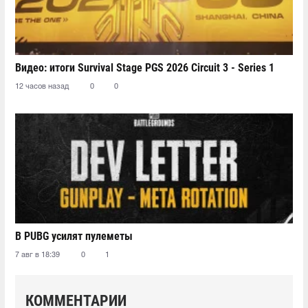
Видео: итоги Survival Stage PGS 2026 Circuit 3 - Series 1
12 часов назад
0
0
В PUBG усилят пулеметы
7 авг в 18:39
0
1
КОММЕНТАРИИ