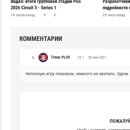
Видео: итоги групповой стадии PGS
Разработчики
2026 Circuit 3 - Series 1
подробности 
16 часов назад
0
0
23 часа назад
КОММЕНТАРИИ
Timur PLAY
23.1
28 июн 2021
0
Неплохую игру показали, немного не хватило. Удачи
ПОЖАЛУЙ