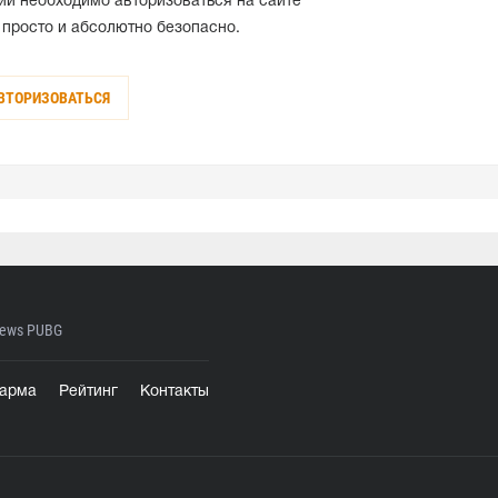
ий необходимо авторизоваться на сайте
 просто и абсолютно безопасно.
ВТОРИЗОВАТЬСЯ
ews PUBG
арма
Рейтинг
Контакты