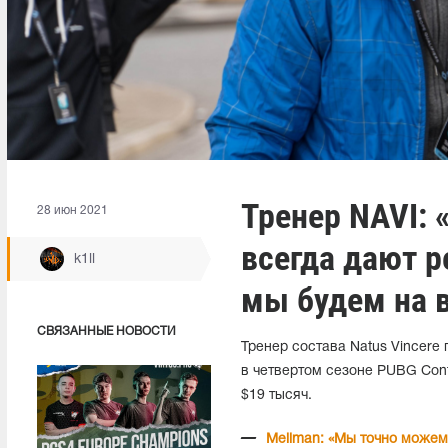
Тренер NAVI: 
28 июн 2021
всегда дают р
k1ll
мы будем на 
СВЯЗАННЫЕ НОВОСТИ
Тренер состава Natus Vincer
в четвертом сезоне PUBG Conti
$19 тысяч.
Mellman: «Мы точно можем 