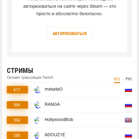
авторизоваться на сайте через Steam — это
просто и абсолютно безопасно.
АВТОРИЗОВАТЬСЯ
СТРИМЫ
Онлайн трансляции Twitch
ВСЕ
РУС
617
makataO
596
RANGA
504
HollywoodBob
265
ADOUZ1E