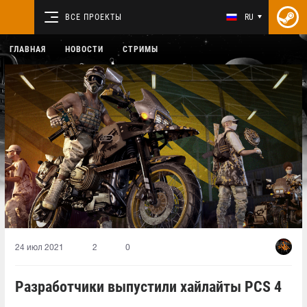
ВСЕ ПРОЕКТЫ
RU
ГЛАВНАЯ
НОВОСТИ
СТРИМЫ
24 июл 2021
2
0
Разработчики выпустили хайлайты PCS 4