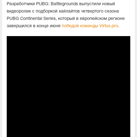
Разработчики PUBG: Battlegrounds выпустили новый
видеоролик с подборкой хайлайтов четвертого сезона
PUBG Continental Series, который в европейском регионе
завершился в конце июня
победой команды Virtus.pro
.