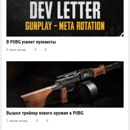
В PUBG усилят пулеметы
3 часа назад
0
0
Вышел трейлер нового оружия в PUBG
7 часов назад
0
0