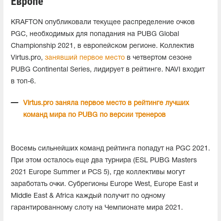
Европе
KRAFTON опубликовали текущее распределение очков
PGC, необходимых для попадания на PUBG Global
Championship 2021, в европейском регионе. Коллектив
Virtus.pro,
занявший первое место
в четвертом сезоне
PUBG Continental Series, лидирует в рейтинге. NAVI входит
в топ-6.
Virtus.pro заняла первое место в рейтинге лучших
команд мира по PUBG по версии тренеров
Восемь сильнейших команд рейтинга попадут на PGC 2021.
При этом осталось еще два турнира (ESL PUBG Masters
2021 Europe Summer и PCS 5), где коллективы могут
заработать очки. Субрегионы Europe West, Europe East и
Middle East & Africa каждый получит по одному
гарантированному слоту на Чемпионате мира 2021.