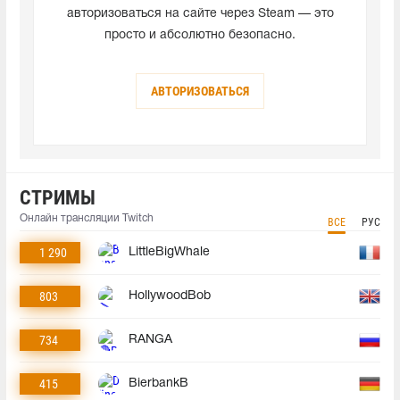
авторизоваться на сайте через Steam — это
просто и абсолютно безопасно.
АВТОРИЗОВАТЬСЯ
СТРИМЫ
Онлайн трансляции Twitch
ВСЕ
РУС
1 290
LittleBigWhale
803
HollywoodBob
734
RANGA
415
BierbankB