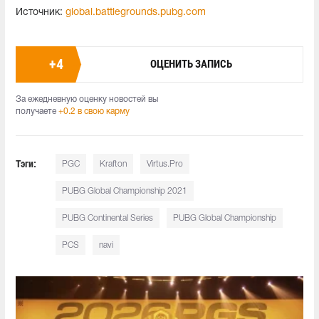
Источник:
global.battlegrounds.pubg.com
+
4
ОЦЕНИТЬ ЗАПИСЬ
За ежедневную оценку новостей вы
получаете
+0.2 в свою карму
Тэги:
PGC
Krafton
Virtus.Pro
PUBG Global Championship 2021
PUBG Continental Series
PUBG Global Championship
PCS
navi