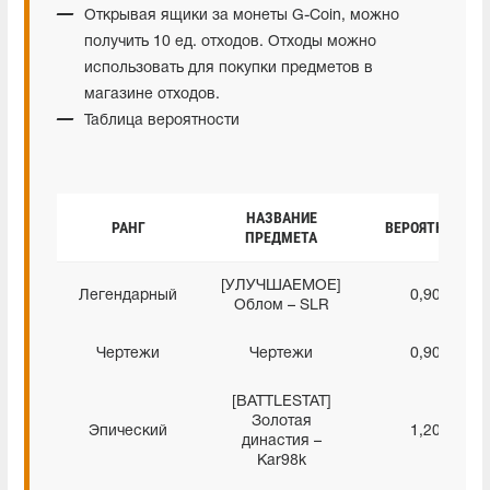
Открывая ящики за монеты G-Coin, можно
получить 10 ед. отходов. Отходы можно
использовать для покупки предметов в
магазине отходов.
Таблица вероятности
НАЗВАНИЕ
РАНГ
ВЕРОЯТНОСТЬ
ПРЕДМЕТА
[УЛУЧШАЕМОЕ]
Легендарный
0,90%
Облом – SLR
Чертежи
Чертежи
0,90%
[BATTLESTAT]
Золотая
Эпический
1,20%
династия –
Kar98k