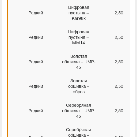
Цифровая
Редкий
пустыня –
2,50%
Kar98k
Цифровая
Редкий
пустыня –
2,50%
Mini14
Золотая
Редкий
обшивка – UMP-
2,50%
45
Золотая
Редкий
обшивка –
2,50%
обрез
Серебряная
Редкий
обшивка – UMP-
2,50%
45
Серебряная
обшивка –