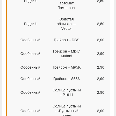
Редкий
2,50%
автомат
Томпсона
Золотая
Редкий
обшивка —
2,50%
Vector
Особенный
Грейсон – DBS
2,90%
Грейсон – Mk47
Особенный
2,90%
Mutant
Особенный
Грейсон – MP5K
2,90%
Особенный
Грейсон – S686
2,90%
Солнце пустыни
Особенный
2,90%
– P1911
Солнце пустыни
Особенный
– «Пустынный
2,90%
орел»