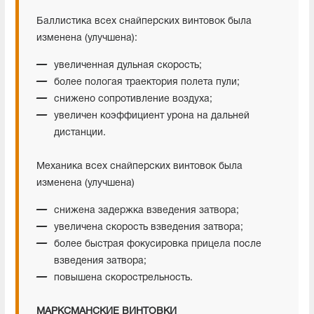
Баллистика всех снайперских винтовок была
изменена (улучшена):
увеличенная дульная скорость;
более пологая траектория полета пули;
снижено сопротивление воздуха;
увеличен коэффициент урона на дальней
дистанции.
Механика всех снайперских винтовок была
изменена (улучшена)
снижена задержка взведения затвора;
увеличена скорость взведения затвора;
более быстрая фокусировка прицела после
взведения затвора;
повышена скорострельность.
МАРКСМАНСКИЕ ВИНТОВКИ