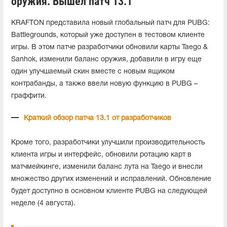
оружия. Вышел патч 13.1
KRAFTON представила новый глобальный патч для PUBG:
Battlegrounds, который уже доступен в тестовом клиенте
игры. В этом патче разработчики обновили карты Taego &
Sanhok, изменили баланс оружия, добавили в игру еще
один улучшаемый скин вместе с новым ящиком
контрабанды, а также ввели новую функцию в PUBG –
граффити.
Краткий обзор патча 13.1 от разработчиков
Кроме того, разработчики улучшили производительность
клиента игры и интерфейс, обновили ротацию карт в
матчмейкинге, изменили баланс лута на Taego и внесли
множество других изменений и исправлений. Обновление
будет доступно в основном клиенте PUBG на следующей
неделе (4 августа).