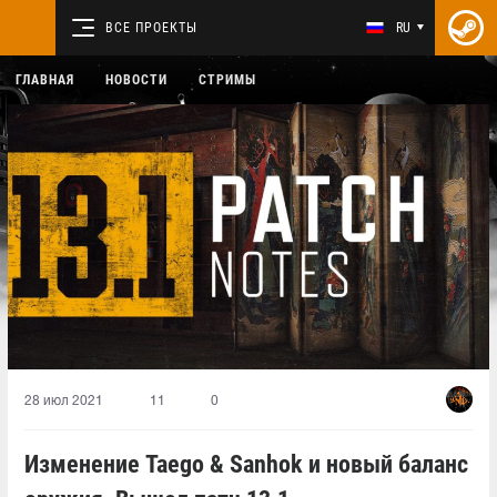
ВСЕ ПРОЕКТЫ
RU
ГЛАВНАЯ
НОВОСТИ
СТРИМЫ
28 июл 2021
11
0
Изменение Taego & Sanhok и новый баланс