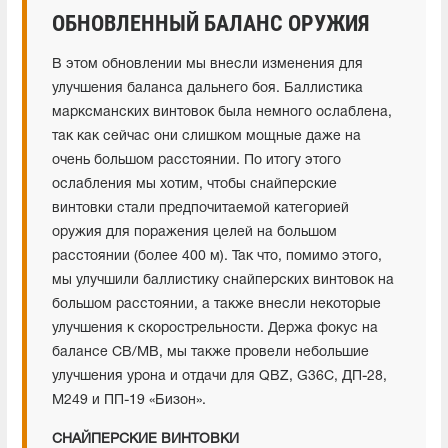
ОБНОВЛЕННЫЙ БАЛАНС ОРУЖИЯ
В этом обновлении мы внесли изменения для
улучшения баланса дальнего боя. Баллистика
марксманских винтовок была немного ослаблена,
так как сейчас они слишком мощные даже на
очень большом расстоянии. По итогу этого
ослабления мы хотим, чтобы снайперские
винтовки стали предпочитаемой категорией
оружия для поражения целей на большом
расстоянии (более 400 м). Так что, помимо этого,
мы улучшили баллистику снайперских винтовок на
большом расстоянии, а также внесли некоторые
улучшения к скорострельности. Держа фокус на
балансе СВ/МВ, мы также провели небольшие
улучшения урона и отдачи для QBZ, G36C, ДП-28,
M249 и ПП-19 «Бизон».
СНАЙПЕРСКИЕ ВИНТОВКИ