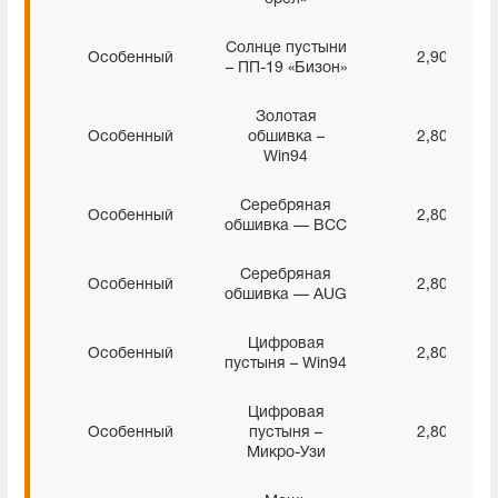
Солнце пустыни
Особенный
2,90%
– ПП-19 «Бизон»
Золотая
Особенный
обшивка –
2,80%
Win94
Серебряная
Особенный
2,80%
обшивка — ВСС
Серебряная
Особенный
2,80%
обшивка — AUG
Цифровая
Особенный
2,80%
пустыня – Win94
Цифровая
Особенный
пустыня –
2,80%
Микро-Узи