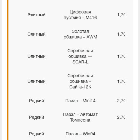
Цифровая
Элитный
1,70%
пустыня – M416
Золотая
Элитный
1,70%
обшивка – AWM
Серебряная
Элитный
обшивка —
1,70%
SCAR-L
Серебряная
Элитный
обшивка –
1,70%
Сайга-12К
Редкий
Паззл – Mini14
2,70%
Паззл – Автомат
Редкий
2,70%
Томпсона
Редкий
Паззл – Win94