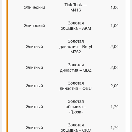
Tick Tock —
Эпический
1,00%
M416
Золотая
Эпический
1,00%
обшивка – AKM
Золотая
Элитный
династия – Beryl
2,00%
M762
Золотая
Элитный
2,00%
династия – QBZ
Золотая
Элитный
2,00%
династия – QBU
Золотая
Элитный
обшивка –
1,70%
«Гроза»
Золотая
Элитный
1,70%
обшивка – СКС