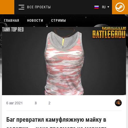
ВСЕ ПРОЕКТЫ
RU
ГЛАВНАЯ
НОВОСТИ
СТРИМЫ
6 авг 2021
8
2
Баг превратил камуфляжную майку в