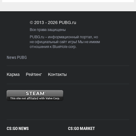
© 2013 - 2026 PUBG.ru
Все права защищены
PUBG.ru
– информационный портал, но
не официальный сайт игры! Мы не имеем
отношения к BlueHole corp.
News PUBG
Карма
Рейтинг
Контакты
CS:GO NEWS
CS:GO MARKET