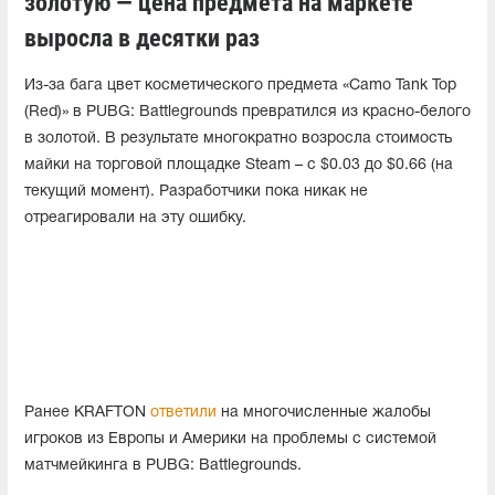
золотую — цена предмета на маркете
выросла в десятки раз
Из-за бага цвет косметического предмета «Camo Tank Top
(Red)» в PUBG: Battlegrounds превратился из красно-белого
в золотой. В результате многократно возросла стоимость
майки на торговой площадке Steam – с $0.03 до $0.66 (на
текущий момент). Разработчики пока никак не
отреагировали на эту ошибку.
Ранее KRAFTON
ответили
на многочисленные жалобы
игроков из Европы и Америки на проблемы с системой
матчмейкинга в PUBG: Battlegrounds.