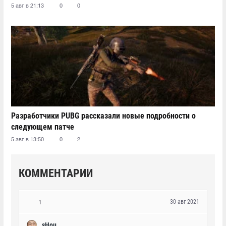
5 авг в 21:13
0
0
Разработчики PUBG рассказали новые подробности о
следующем патче
5 авг в 13:50
0
2
КОММЕНТАРИИ
30 авг 2021
1
sHou