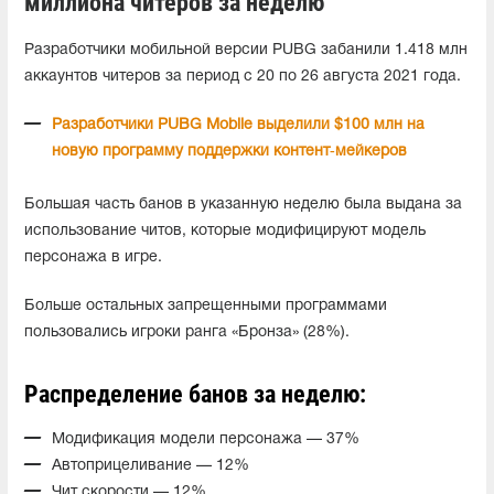
миллиона читеров за неделю
Разработчики мобильной версии PUBG забанили 1.418 млн
аккаунтов читеров за период с 20 по 26 августа 2021 года.
Разработчики PUBG Mobile выделили $100 млн на
новую программу поддержки контент‑мейкеров
Большая часть банов в указанную неделю была в
ыдана за
использование читов, которые модифицируют модель
персонажа в игре.
Больше остальных запрещенными программами
пользовались игроки ранга «Бронза» (28%).
Распределение банов за неделю:
Модификация модели персонажа — 37%
Автоприцеливание — 12%
Чит скорости — 12%