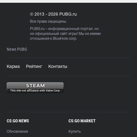
© 2013 - 2026 PUBG.ru
Все права защищены
PUBG.ru
– информационный портал, но
не официальный сайт игры! Мы не имеем
отношения к BlueHole corp.
News PUBG
Карма
Рейтинг
Контакты
CS:GO NEWS
CS:GO MARKET
Обновления
Купить