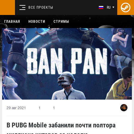
ВСЕ ПРОЕКТЫ
RU
ГЛАВНАЯ
НОВОСТИ
СТРИМЫ
29 авг 2021
1
1
В PUBG Mobile забанили почти полтора