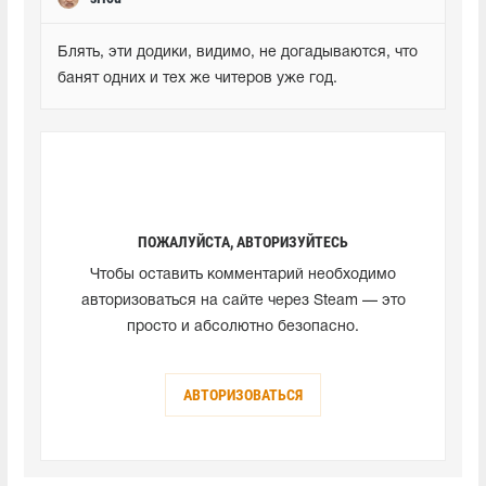
Блять, эти додики, видимо, не догадываются, что 
банят одних и тех же читеров уже год.
ПОЖАЛУЙСТА, АВТОРИЗУЙТЕСЬ
Чтобы оставить комментарий необходимо
авторизоваться на сайте через Steam — это
просто и абсолютно безопасно.
АВТОРИЗОВАТЬСЯ