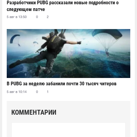
Разработчики PUBG рассказали новые подробности о
следующем патче
5 авг в 13:50
0
2
В PUBG за неделю забанили почти 30 тысяч читеров
5 авг в 10:14
0
1
КОММЕНТАРИИ