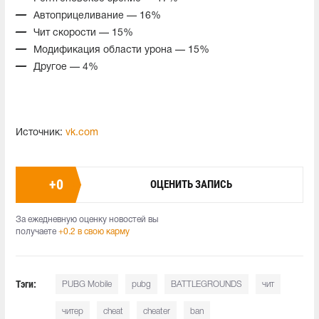
Автоприцеливание — 16%
Чит скорости — 15%
Модификация области урона — 15%
Другое — 4%
Источник:
vk.com
+
0
ОЦЕНИТЬ ЗАПИСЬ
За ежедневную оценку новостей вы
получаете
+0.2 в свою карму
Тэги:
PUBG Mobile
pubg
BATTLEGROUNDS
чит
читер
cheat
cheater
ban