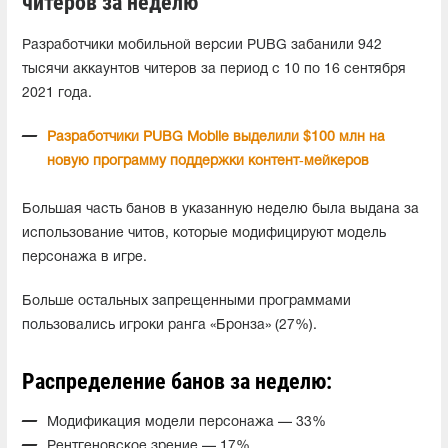
читеров за неделю
Разработчики мобильной версии PUBG забанили 942
тысячи аккаунтов читеров за период с 10 по 16 сентября
2021 года.
Разработчики PUBG Mobile выделили $100 млн на
новую программу поддержки контент‑мейкеров
Большая часть банов в указанную неделю была в
ыдана за
использование читов, которые модифицируют модель
персонажа в игре.
Больше остальных запрещенными программами
пользовались игроки ранга «Бронза» (27%).
Распределение банов за неделю:
Модификация модели персонажа — 33%
Рентгеновское зрение — 17%