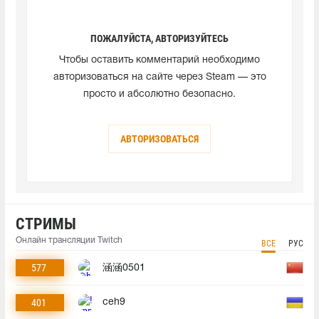
ПОЖАЛУЙСТА, АВТОРИЗУЙТЕСЬ
Чтобы оставить комментарий необходимо
авторизоваться на сайте через Steam — это
просто и абсолютно безопасно.
АВТОРИЗОВАТЬСЯ
СТРИМЫ
Онлайн трансляции Twitch
ВСЕ
РУС
577
涵涵0501
401
ceh9