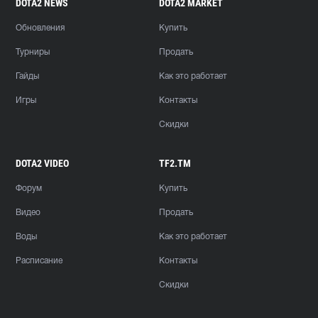
DOTA2 NEWS
DOTA2 MARKET
Обновления
Купить
Турниры
Продать
Гайды
Как это работает
Игры
Контакты
Скидки
DOTA2 VIDEO
TF2.TM
Форум
Купить
Видео
Продать
Воды
Как это работает
Расписание
Контакты
Скидки