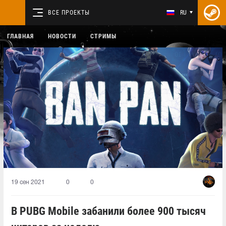
ВСЕ ПРОЕКТЫ
RU
ГЛАВНАЯ
НОВОСТИ
СТРИМЫ
19 сен 2021
0
0
В PUBG Mobile забанили более 900 тысяч