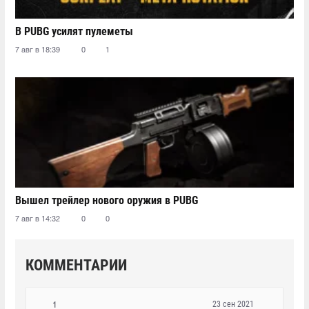
В PUBG усилят пулеметы
7 авг в 18:39
0
1
Вышел трейлер нового оружия в PUBG
7 авг в 14:32
0
0
КОММЕНТАРИИ
23 сен 2021
1