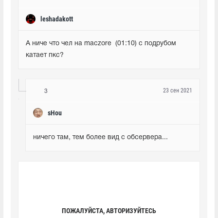
leshadakott
А ниче что чел на maczore  (01:10) с подрубом 
катает пкс?
23 сен 2021
3
sHou
ничего там, тем более вид с обсервера...
ПОЖАЛУЙСТА, АВТОРИЗУЙТЕСЬ