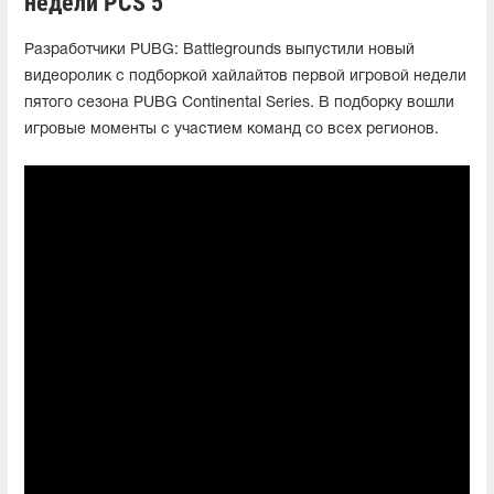
недели PCS 5
Разработчики PUBG: Battlegrounds выпустили новый
видеоролик с подборкой хайлайтов первой игровой недели
пятого сезона PUBG Continental Series. В подборку вошли
игровые моменты с участием команд со всех регионов.