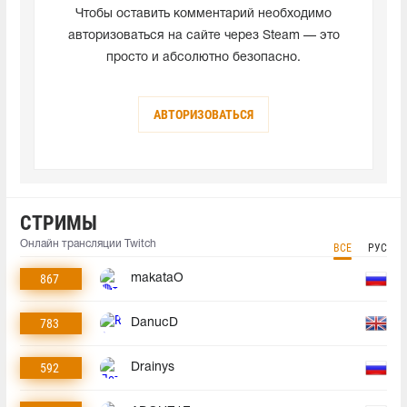
Чтобы оставить комментарий необходимо
авторизоваться на сайте через Steam — это
просто и абсолютно безопасно.
АВТОРИЗОВАТЬСЯ
СТРИМЫ
Онлайн трансляции Twitch
ВСЕ
РУС
867
makataO
783
DanucD
592
Drainys