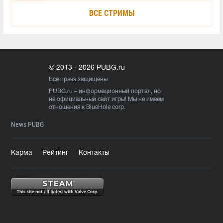
ВСЕ СТРИМЫ
© 2013 - 2026 PUBG.ru
Все права защищены
PUBG.ru
– информационный портал, но
не официальный сайт игры! Мы не имеем
отношения к BlueHole corp.
News PUBG
Карма
Рейтинг
Контакты