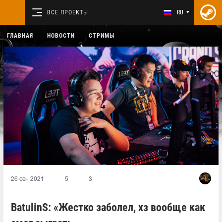
ВСЕ ПРОЕКТЫ
RU
ГЛАВНАЯ
НОВОСТИ
СТРИМЫ
26 сен 2021
5
3
BatulinS: «Жестко заболел, хз вообще как