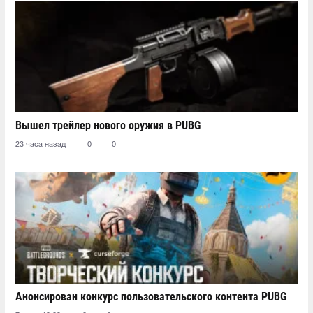
Вышел трейлер нового оружия в PUBG
23 часа назад
0
0
Анонсирован конкурс пользовательского контента PUBG