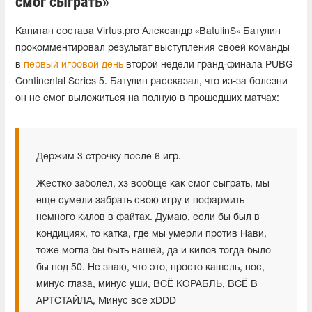
смог сыграть»
Капитан состава Virtus.pro Александр «BatulinS» Батулин
прокомментировал результат выступления своей команды
в
первый игровой день
второй недели гранд-финала PUBG
Continental Series 5. Батулин рассказал, что из-за болезни
он не смог выложиться на полную в прошедших матчах:
Держим 3 строчку после 6 игр.
Жестко заболел, хз вообще как смог сыграть, мы
еще сумели забрать свою игру и пофармить
немного килов в файтах. Думаю, если бы был в
кондициях, то катка, где мы умерли против Нави,
тоже могла бы быть нашей, да и килов тогда было
бы под 50. Не знаю, что это, просто кашель, нос,
минус глаза, минус уши, ВСЁ КОРАБЛЬ, ВСЁ В
АРТСТАЙЛА, Минус все xDDD