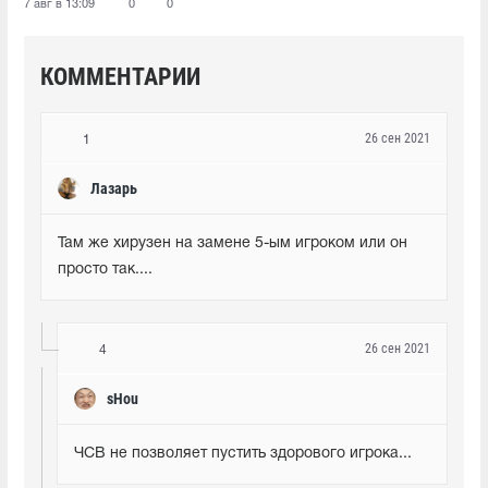
7 авг в 13:09
0
0
КОММЕНТАРИИ
26 сен 2021
1
Лазарь
Там же хирузен на замене 5-ым игроком или он 
просто так....
26 сен 2021
4
sHou
ЧСВ не позволяет пустить здорового игрока...