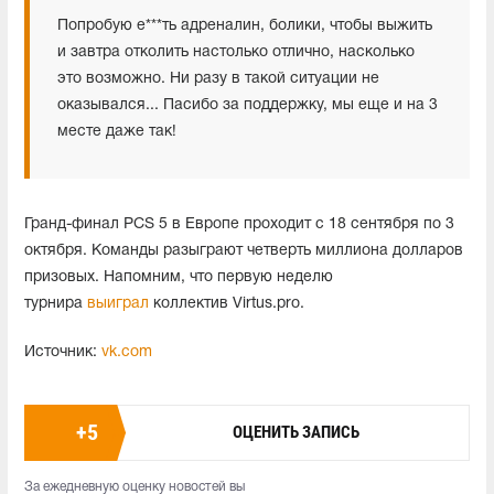
Попробую е***ть адреналин, болики, чтобы выжить
и завтра отколить настолько отлично, насколько
это возможно. Ни разу в такой ситуации не
оказывался... Пасибо за поддержку, мы еще и на 3
месте даже так!
Гранд-финал PCS 5 в Европе проходит с 18 сентября по 3
октября. Команды разыграют четверть миллиона долларов
призовых. Напомним, что первую неделю
турнира
выиграл
коллектив Virtus.pro.
Источник:
vk.com
+
5
ОЦЕНИТЬ ЗАПИСЬ
За ежедневную оценку новостей вы