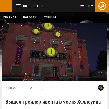
ВСЕ ПРОЕКТЫ
RU
ГЛАВНАЯ
НОВОСТИ
СТРИМЫ
7 окт 2021
2
2
Вышел трейлер ивента в честь Хэллоуина