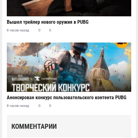
Вышел трейлер нового оружия в PUBG
6 часов назад
0
0
Анонсирован конкурс пользовательского контента PUBG
8 часов назад
0
0
КОММЕНТАРИИ