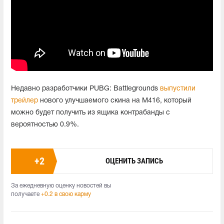
Недавно разработчики PUBG: Battlegrounds
выпустили
трейлер
нового улучшаемого скина на M416, который
можно будет получить из ящика контрабанды с
вероятностью 0.9%.
+
2
ОЦЕНИТЬ ЗАПИСЬ
За ежедневную оценку новостей вы
получаете
+0.2 в свою карму