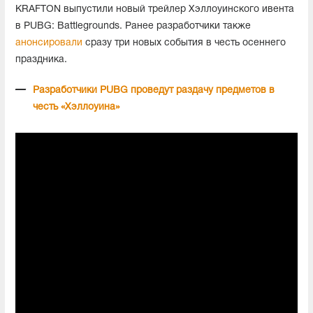
KRAFTON выпустили новый трейлер Хэллоуинского ивента
в PUBG: Battlegrounds. Ранее разработчики также
анонсировали
сразу три новых события в честь осеннего
праздника.
Разработчики PUBG проведут раздачу предметов в
честь «Хэллоуина»