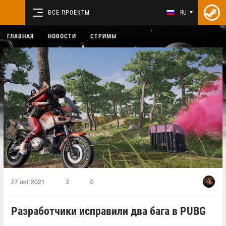
ВСЕ ПРОЕКТЫ
RU
ГЛАВНАЯ
НОВОСТИ
СТРИМЫ
27 окт 2021
2
0
Разработчики исправили два бага в PUBG