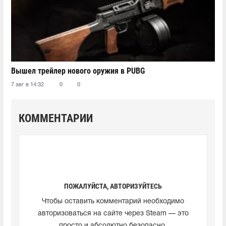
Вышел трейлер нового оружия в PUBG
7 авг в 14:32
0
0
КОММЕНТАРИИ
ПОЖАЛУЙСТА, АВТОРИЗУЙТЕСЬ
Чтобы оставить комментарий необходимо
авторизоваться на сайте через Steam — это
просто и абсолютно безопасно.