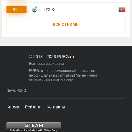
91
Hiro_o
ВСЕ СТРИМЫ
© 2013 - 2026 PUBG.ru
Все права защищены
PUBG.ru
– информационный портал, но
не официальный сайт игры! Мы не имеем
отношения к BlueHole corp.
News PUBG
Карма
Рейтинг
Контакты