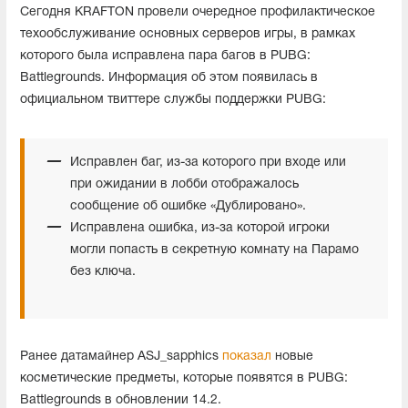
Сегодня KRAFTON провели очередное профилактическое
техообслуживание основных серверов игры, в рамках
которого была исправлена пара багов в PUBG:
Battlegrounds. Информация об этом появилась в
официальном твиттере службы поддержки PUBG:
Исправлен баг, из-за которого при входе или
при ожидании в лобби отображалось
сообщение об ошибке «Дублировано».
Исправлена ошибка, из-за которой игроки
могли попасть в секретную комнату на Парамо
без ключа.
Ранее датамайнер ASJ_sapphics
показал
новые
косметические предметы, которые появятся в PUBG:
Battlegrounds в обновлении 14.2.