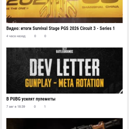
Видео: итоги Survival Stage PGS 2026 Circuit 3 - Series 1
4 часа назад
0
0
В PUBG усилят пулеметы
7 авг в 18:39
0
1