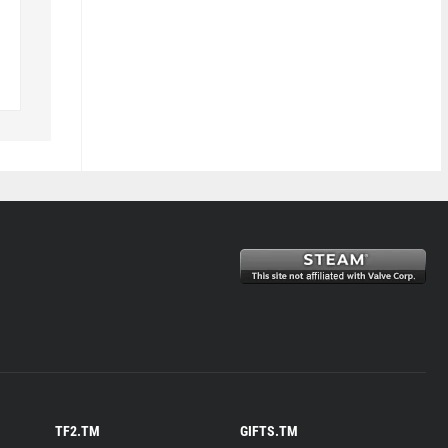
TF2.TM
GIFTS.TM