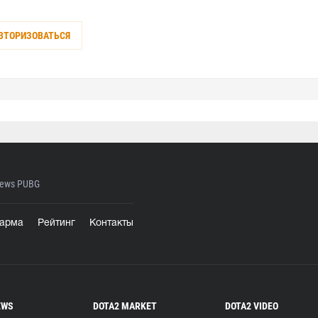
ВТОРИЗОВАТЬСЯ
ews PUBG
арма
Рейтинг
Контакты
EWS
DOTA2 MARKET
DOTA2 VIDEO