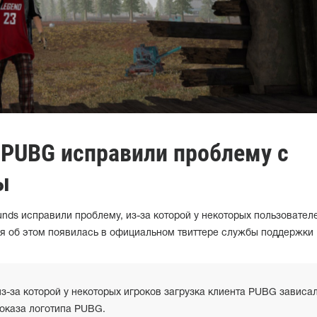
 PUBG исправили проблему с
ы
unds исправили проблему, из-за которой у некоторых пользовател
я об этом появилась в официальном твиттере службы поддержки
з-за которой у некоторых игроков загрузка клиента PUBG зависа
показа логотипа PUBG.