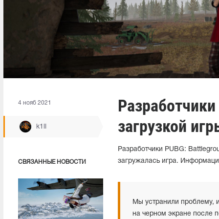
Разработчики
4 нояб 2021
загрузкой игр
k1ll
Разработчики PUBG: Battlegro
загружалась игра. Информаци
СВЯЗАННЫЕ НОВОСТИ
Мы устранили проблему, и
на черном экране после 