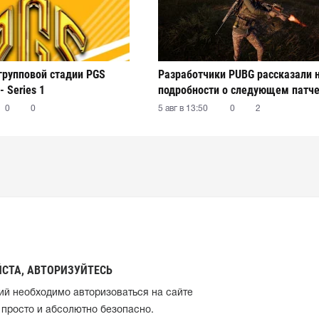
 групповой стадии PGS
Разработчики PUBG рассказали 
- Series 1
подробности о следующем патч
0
0
5 авг в 13:50
0
2
СТА, АВТОРИЗУЙТЕСЬ
ий необходимо авторизоваться на сайте
 просто и абсолютно безопасно.