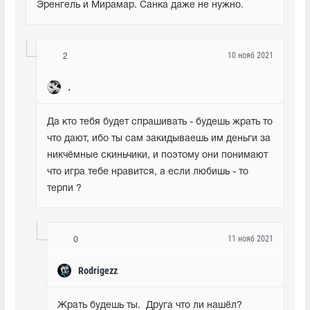
Эренгель и Мирамар. Санка даже не нужно.
10 нояб 2021
2
.
Да кто тебя будет спрашивать - будешь жрать то 
что дают, ибо ты сам закидываешь им деньги за 
никчёмные скиньчики, и поэтому они понимают 
что игра тебе нравится, а если любишь - то 
терпи ?
11 нояб 2021
0
Rodrigezz
Жрать будешь ты.  Друга что ли нашёл? 