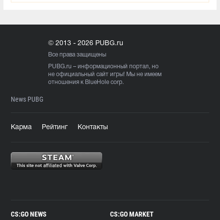
© 2013 - 2026 PUBG.ru
Все права защищены
PUBG.ru
– информационный портал, но
не официальный сайт игры! Мы не имеем
отношения к BlueHole corp.
News PUBG
Карма
Рейтинг
Контакты
CS:GO NEWS
CS:GO MARKET