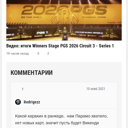
Видео: итоги Winners Stage PGS 2026 Circuit 3 - Series 1
19 часов назад
0
2
КОММЕНТАРИИ
10 нояб 2021
1
Rodrigezz
Какой каракин в ранкеде,  нам Парамо хватило, 
нет новых карт, значит пусть будет Викенди 