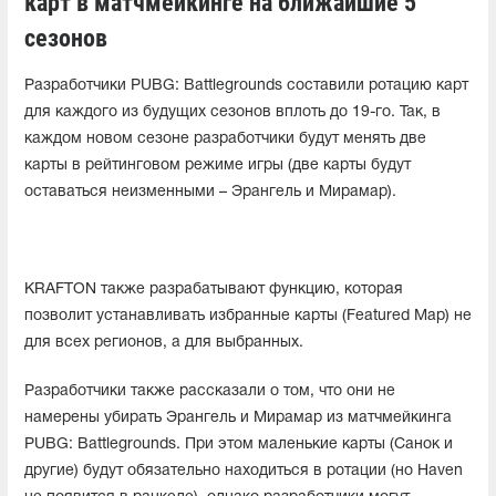
карт в матчмейкинге на ближайшие 5
сезонов
Разработчики PUBG: Battlegrounds составили ротацию карт
для каждого из будущих сезонов вплоть до 19-го. Так, в
каждом новом сезоне разработчики будут менять две
карты в рейтинговом режиме игры (две карты будут
оставаться неизменными – Эрангель и Мирамар).
KRAFTON также разрабатывают функцию, которая
позволит устанавливать избранные карты (Featured Map) не
для всех регионов, а для выбранных.
Разработчики также рассказали о том, что они не
намерены убирать Эрангель и Мирамар из матчмейкинга
PUBG: Battlegrounds. При этом маленькие карты (Санок и
другие) будут обязательно находиться в ротации (но Haven