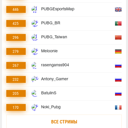
446
PUBGEsportsMap
425
PUBG_BR
296
PUBG_Taiwan
279
Meloonie
267
rasenganss904
232
Antony_Gamer
205
BatulinS
170
Noki_Pubg
ВСЕ СТРИМЫ