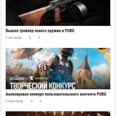
Вышел трейлер нового оружия в PUBG
1 час назад
0
0
Анонсирован конкурс пользовательского контента PUBG
2 часа назад
0
0