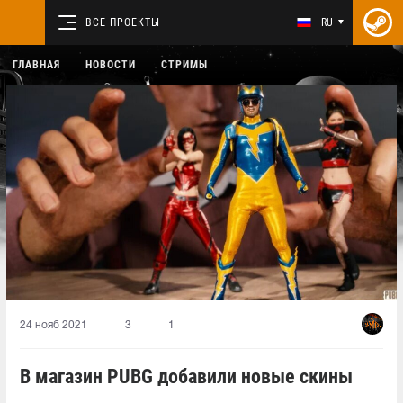
ВСЕ ПРОЕКТЫ
RU
ГЛАВНАЯ
НОВОСТИ
СТРИМЫ
24 нояб 2021
3
1
В магазин PUBG добавили новые скины