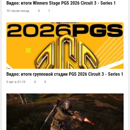
Видео: итоги Winners Stage PGS 2026 Circuit 3 - Series 1
10 часов назад
0
1
Видео: итоги групповой стадии PGS 2026 Circuit 3 - Series 1
5 авг в 21:13
0
0