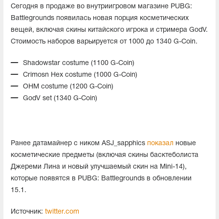
Сегодня в продаже во внутриигровом магазине PUBG:
Battlegrounds появилась новая порция косметических
вещей, включая скины китайского игрока и стримера GodV.
Стоимость наборов варьируется от 1000 до 1340 G-Coin.
Shadowstar costume (1100 G-Coin)
Crimosn Hex costume (1000 G-Coin)
OHM costume (1200 G-Coin)
GodV set (1340 G-Coin)
Ранее датамайнер с ником ASJ_sapphics
показал
новые
косметические предметы (включая скины басктеболиста
Джереми Лина и новый улучшаемый скин на Mini-14),
которые появятся в PUBG: Battlegrounds в обновлении
15.1.
Источник:
twitter.com