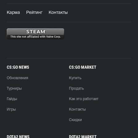
Карма
Рейтинг
Контакты
CS:GO NEWS
CS:GO MARKET
Обновления
Купить
Турниры
Продать
Гайды
Как это работает
Игры
Контакты
Скидки
DOTA2 NEWS
DOTA2 MARKET