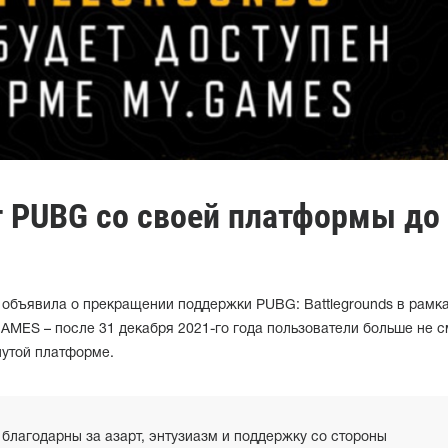
т PUBG со своей платформы до
 объявила о прекращении поддержки PUBG: Battlegrounds в рамк
AMES – после 31 декабря 2021-го года пользователи больше не с
утой платформе.
 благодарны за азарт, энтузиазм и поддержку со стороны