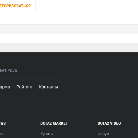
ВТОРИЗОВАТЬСЯ
ews PUBG
арма
Рейтинг
Контакты
EWS
DOTA2 MARKET
DOTA2 VIDEO
ния
Купить
Форум