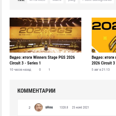
Видео: итоги Winners Stage PGS 2026
Видео: итоги
Circuit 3 - Series 1
2026 Circuit 3 
10 часов назад
0
1
5 авг в 21:13
КОММЕНТАРИИ
sHou
1328.8
25 нояб 2021
2