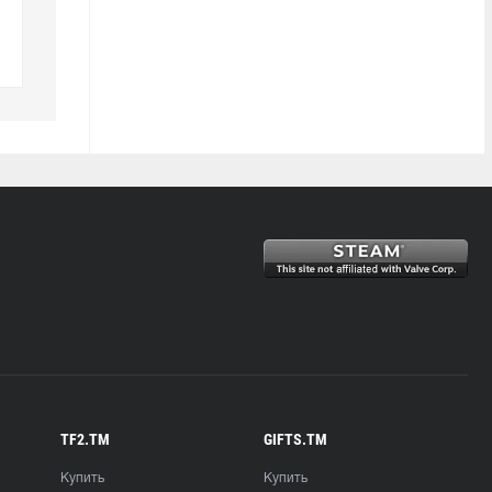
TF2.TM
GIFTS.TM
Купить
Купить