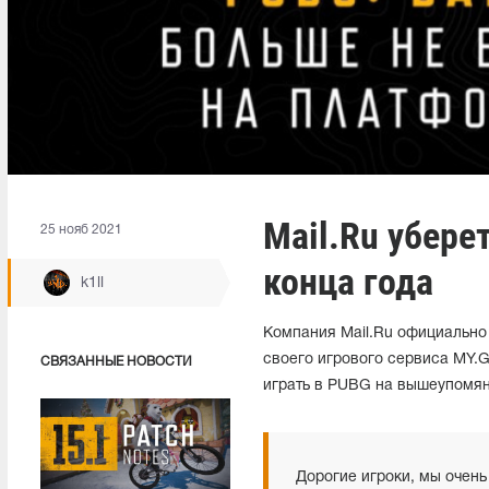
Mail.Ru убере
25 нояб 2021
конца года
k1ll
Компания Mail.Ru официально
своего игрового сервиса MY.G
СВЯЗАННЫЕ НОВОСТИ
играть в PUBG на вышеупомян
Дорогие игроки, мы очень